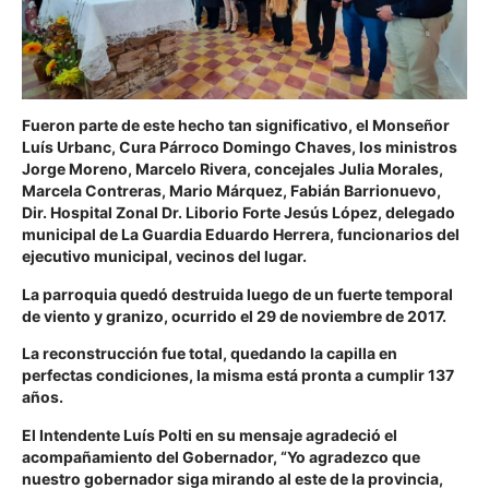
Fueron parte de este hecho tan significativo, el Monseñor
Luís Urbanc, Cura Párroco Domingo Chaves, los ministros
Jorge Moreno, Marcelo Rivera, concejales Julia Morales,
Marcela Contreras, Mario Márquez, Fabián Barrionuevo,
Dir. Hospital Zonal Dr. Liborio Forte Jesús López, delegado
municipal de La Guardia Eduardo Herrera, funcionarios del
ejecutivo municipal, vecinos del lugar.
La parroquia quedó destruida luego de un fuerte temporal
de viento y granizo, ocurrido el 29 de noviembre de 2017.
La reconstrucción fue total, quedando la capilla en
perfectas condiciones,
la misma está pronta a cumplir 137
años.
El Intendente
Luís Polti
en su mensaje agradeció el
acompañamiento del Gobernador,
“Yo agradezco que
nuestro gobernador siga mirando al este de la provincia,