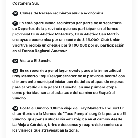
Costanera Sur.
Clubes de Recreo recibieron ayuda económica
En está oportunidad recibieron por parte de la secretaria
de Deportes de la provincia quienes participan en el torneo
provincial Club Atlético Matadero, Club Atlético San Martín
una ayuda economica por un monto de $ 15.000, Club Unión
Sportiva recibio un cheque por $ 100.000 por su participación
en el Torneo Regional Amateur.
Visita a El Suncho
En su recorrida por el lugar donde paso a la inmortalidad
Fray Mamerto Esquiù el gobernador de la provincia acordó con
el intendente municipal iniciar con distintas etapas de mejoras
para el predio de la posta El Suncho, en una primera etapa
como prioridad seria el asfaltado del camino de Esquiù al
Suncho.
Posta el Suncho “Ultimo viaje de Fray Mamerto Esquiú”: En
el territorio de la Merced de “Taco Pampa” surgió la posta de El
Suncho, que por su ubicación estratégica en el camino desde
La Rioja a Córdoba, brindó descanso y reaprovisionamiento a
los viajeros que atravesaban la zona.