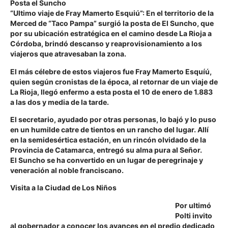
Posta el Suncho
“Ultimo viaje de Fray Mamerto Esquiú”
: En el territorio de la
Merced de “Taco Pampa” surgió la posta de El Suncho, que
por su ubicación estratégica en el camino desde La Rioja a
Córdoba, brindó descanso y reaprovisionamiento a los
viajeros que atravesaban la zona.
El más célebre de estos viajeros fue Fray Mamerto Esquíú,
quien según cronistas de la época, al retornar de un viaje de
La Rioja, llegó enfermo a esta posta el 10 de enero de 1.883
a las dos y media de la tarde.
El secretario, ayudado por otras personas, lo bajó y lo puso
en un humilde catre de tientos en un rancho del lugar. Allí
en la semidesértica estación, en un rincón olvidado de la
Provincia de Catamarca, entregó su alma pura al Señor.
El Suncho se ha convertido en un lugar de peregrinaje y
veneración al noble franciscano.
Visita a la Ciudad de Los Niños
Por ultimó
Polti invito
al gobernador a conocer los avances en el predio dedicado