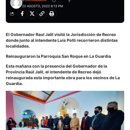
BY
DATAMARCA
20 AGOSTO, 2020 8:13 PM
El Gobernador
Raul Jalil
visitó la Jurisdicción de
Recreo
donde junto al intendente
Luis Polti
recorrieron distintas
localidades.
Reinauguraron la Parroquia San Roque en La Guardia
Esta mañana con la presencia del Gobernador de la
Provincia Raúl Jalil, el intendente de Recreo dejó
reinaugurada esta importante obra para los vecinos de La
Guardia.