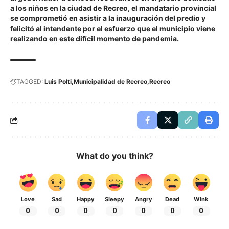
a los niños en la ciudad de Recreo, el mandatario provincial
se comprometió en asistir a la inauguración del predio y
felicitó al intendente por el esfuerzo que el municipio viene
realizando en este difícil momento de pandemia.
TAGGED:
Luis Polti
Municipalidad de Recreo
Recreo
What do you think?
Love
Sad
Happy
Sleepy
Angry
Dead
Wink
0
0
0
0
0
0
0