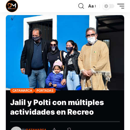
Aa
CATAMARCA
PORTADAS
Jalil y Polti con múltiples
actividades en Recreo