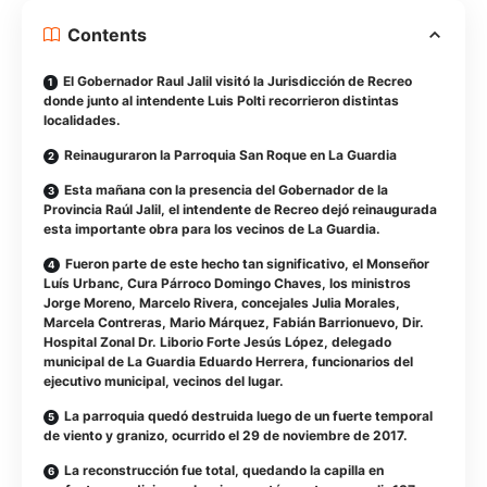
Contents
El Gobernador Raul Jalil visitó la Jurisdicción de Recreo
donde junto al intendente Luis Polti recorrieron distintas
localidades.
Reinauguraron la Parroquia San Roque en La Guardia
Esta mañana con la presencia del Gobernador de la
Provincia Raúl Jalil, el intendente de Recreo dejó reinaugurada
esta importante obra para los vecinos de La Guardia.
Fueron parte de este hecho tan significativo, el Monseñor
Luís Urbanc, Cura Párroco Domingo Chaves, los ministros
Jorge Moreno, Marcelo Rivera, concejales Julia Morales,
Marcela Contreras, Mario Márquez, Fabián Barrionuevo, Dir.
Hospital Zonal Dr. Liborio Forte Jesús López, delegado
municipal de La Guardia Eduardo Herrera, funcionarios del
ejecutivo municipal, vecinos del lugar.
La parroquia quedó destruida luego de un fuerte temporal
de viento y granizo, ocurrido el 29 de noviembre de 2017.
La reconstrucción fue total, quedando la capilla en