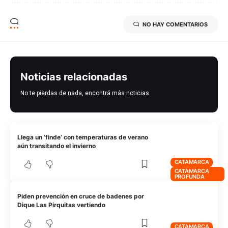
NO HAY COMENTARIOS
Noticias relacionadas
No te pierdas de nada, encontrá más noticias
Llega un ‘finde’ con temperaturas de verano
aún transitando el invierno
CATAMARCA
CATAMARCA
PROFUNDA
Piden prevención en cruce de badenes por
Dique Las Pirquitas vertiendo
CATAMARCA