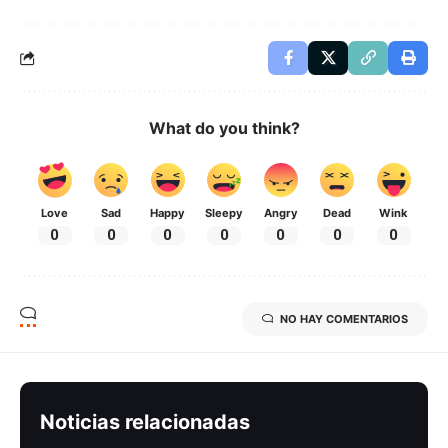
What do you think?
Love
Sad
Happy
Sleepy
Angry
Dead
Wink
0
0
0
0
0
0
0
NO HAY COMENTARIOS
Noticias relacionadas