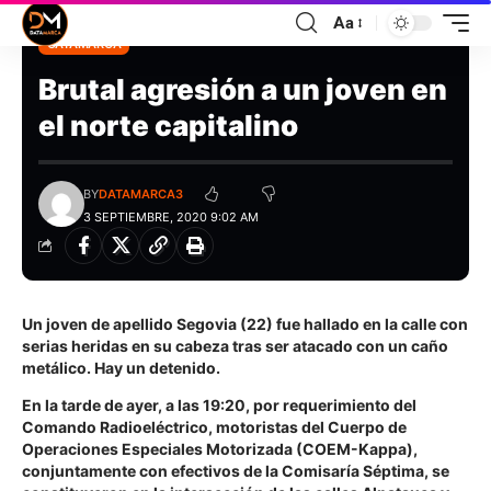
Aa
CATAMARCA
Brutal agresión a un joven en
el norte capitalino
BY
DATAMARCA3
3 SEPTIEMBRE, 2020 9:02 AM
Un joven de apellido Segovia (22) fue hallado en la calle con
serias heridas en su cabeza tras ser atacado con un caño
metálico. Hay un detenido.
En la tarde de ayer, a las 19:20, por requerimiento del
Comando Radioeléctrico, motoristas del Cuerpo de
Operaciones Especiales Motorizada (COEM-Kappa),
conjuntamente con efectivos de la Comisaría Séptima, se