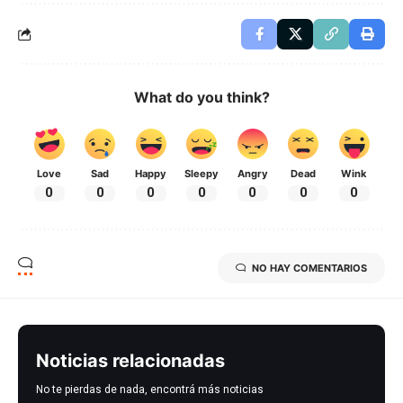
What do you think?
Love
Sad
Happy
Sleepy
Angry
Dead
Wink
0
0
0
0
0
0
0
NO HAY COMENTARIOS
Noticias relacionadas
No te pierdas de nada, encontrá más noticias