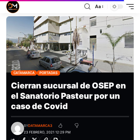
Aa
CATAMARCA
PORTADAS
Cierran sucursal de OSEP en
el Sanatorio Pasteur por un
caso de Covid
BY
DATAMARCA3
23 FEBRERO, 2021 12:29 PM