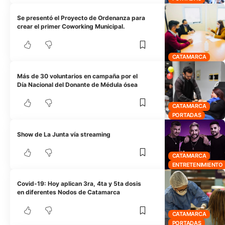
Se presentó el Proyecto de Ordenanza para
crear el primer Coworking Municipal.
CATAMARCA
Más de 30 voluntarios en campaña por el
Día Nacional del Donante de Médula ósea
CATAMARCA
PORTADAS
Show de La Junta vía streaming
CATAMARCA
ENTRETENIMIENTO
Covid-19: Hoy aplican 3ra, 4ta y 5ta dosis
en diferentes Nodos de Catamarca
CATAMARCA
PORTADAS