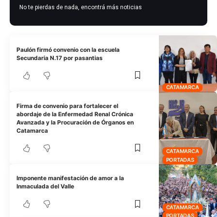
No te pierdas de nada, encontrá más noticias
Paulón firmó convenio con la escuela
Secundaria N.17 por pasantias
CATAMARCA
Firma de convenio para fortalecer el
abordaje de la Enfermedad Renal Crónica
Avanzada y la Procuración de Órganos en
Catamarca
CATAMARCA
PORTADAS
Imponente manifestación de amor a la
Inmaculada del Valle
CATAMARCA
PORTADAS