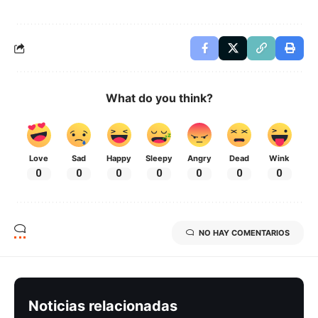
What do you think?
Love
Sad
Happy
Sleepy
Angry
Dead
Wink
0
0
0
0
0
0
0
NO HAY COMENTARIOS
Noticias relacionadas