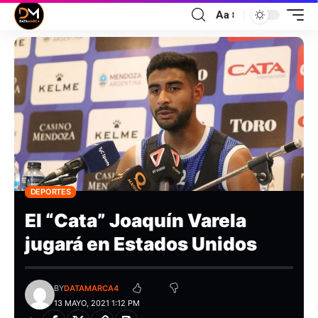
Aa
DEPORTES
El “Cata” Joaquín Varela
jugará en Estados Unidos
BY
DATAMARCA4
13 MAYO, 2021 1:12 PM