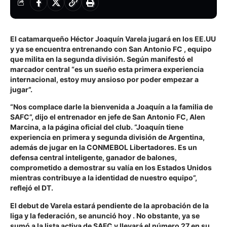
El catamarqueño Héctor Joaquín Varela jugará en los EE.UU
y ya se encuentra entrenando con San Antonio FC , equipo
que milita en la segunda división. Según manifestó el
marcador central “es un sueño esta primera experiencia
internacional, estoy muy ansioso por poder empezar a
jugar”.
“Nos complace darle la bienvenida a Joaquín a la familia de
SAFC”, dijo el entrenador en jefe de San Antonio FC, Alen
Marcina, a la página oficial del club. “Joaquín tiene
experiencia en primera y segunda división de Argentina,
además de jugar en la CONMEBOL Libertadores. Es un
defensa central inteligente, ganador de balones,
comprometido a demostrar su valía en los Estados Unidos
mientras contribuye a la identidad de nuestro equipo”,
reflejó el DT.
El debut de Varela estará pendiente de la aprobación de la
liga y la federación, se anunció hoy . No obstante, ya se
sumó a la lista activa de SAFC y llevará el número 27 en su