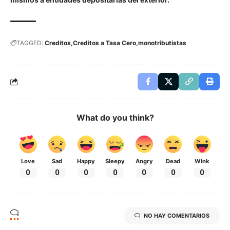
TAGGED:
Creditos
Creditos a Tasa Cero
monotributistas
What do you think?
Love
Sad
Happy
Sleepy
Angry
Dead
Wink
0
0
0
0
0
0
0
NO HAY COMENTARIOS