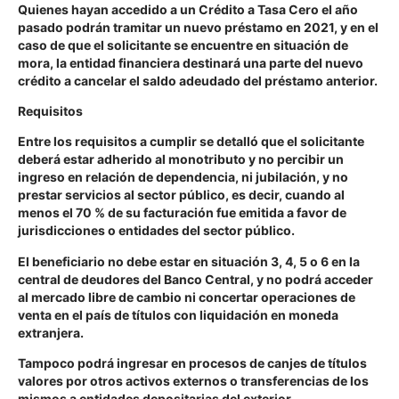
Quienes hayan accedido a un Crédito a Tasa Cero el año
pasado podrán tramitar un nuevo préstamo en 2021, y en el
caso de que el solicitante se encuentre en situación de
mora, la entidad financiera destinará una parte del nuevo
crédito a cancelar el saldo adeudado del préstamo anterior.
Requisitos
Entre los requisitos a cumplir se detalló que el solicitante
deberá estar adherido al monotributo y no percibir un
ingreso en relación de dependencia, ni jubilación, y no
prestar servicios al sector público, es decir, cuando al
menos el 70 % de su facturación fue emitida a favor de
jurisdicciones o entidades del sector público.
El beneficiario no debe estar en situación 3, 4, 5 o 6 en la
central de deudores del Banco Central, y no podrá acceder
al mercado libre de cambio ni concertar operaciones de
venta en el país de títulos con liquidación en moneda
extranjera.
Tampoco podrá ingresar en procesos de canjes de títulos
valores por otros activos externos o transferencias de los
mismos a entidades depositarias del exterior.