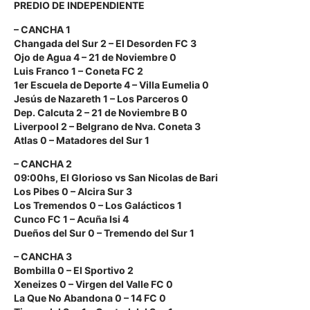
PREDIO DE INDEPENDIENTE
– CANCHA 1
Changada del Sur 2 – El Desorden FC 3
Ojo de Agua 4 – 21 de Noviembre 0
Luis Franco 1 – Coneta FC 2
1er Escuela de Deporte 4 – Villa Eumelia 0
Jesús de Nazareth 1 – Los Parceros 0
Dep. Calcuta 2 – 21 de Noviembre B 0
Liverpool 2 – Belgrano de Nva. Coneta 3
Atlas 0 – Matadores del Sur 1
– CANCHA 2
09:00hs, El Glorioso vs San Nicolas de Bari
Los Pibes 0 – Alcira Sur 3
Los Tremendos 0 – Los Galácticos 1
Cunco FC 1 – Acuña Isi 4
Dueños del Sur 0 – Tremendo del Sur 1
– CANCHA 3
Bombilla 0 – El Sportivo 2
Xeneizes 0 – Virgen del Valle FC 0
La Que No Abandona 0 – 14 FC 0