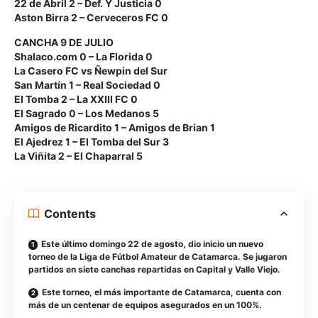
22 de Abril 2 – Def. Y Justicia 0
Aston Birra 2 – Cerveceros FC 0
CANCHA 9 DE JULIO
Shalaco.com 0 – La Florida 0
La Casero FC vs Ñewpin del Sur
San Martín 1 – Real Sociedad 0
El Tomba 2 – La XXIII FC 0
El Sagrado 0 – Los Medanos 5
Amigos de Ricardito 1 – Amigos de Brian 1
El Ajedrez 1 – El Tomba del Sur 3
La Viñita 2 – El Chaparral 5
Contents
Este último domingo 22 de agosto, dio inicio un nuevo
torneo de la Liga de Fútbol Amateur de Catamarca. Se jugaron
partidos en siete canchas repartidas en Capital y Valle Viejo.
Este torneo, el más importante de Catamarca, cuenta con
más de un centenar de equipos asegurados en un 100%.