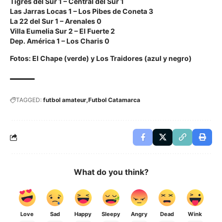
Tigres del Sur 1 – Central del Sur 1
Las Jarras Locas 1 – Los Pibes de Coneta 3
La 22 del Sur 1 – Arenales 0
Villa Eumelia Sur 2 – El Fuerte 2
Dep. América 1 – Los Charis 0
Fotos: El Chape (verde) y Los Traidores (azul y negro)
TAGGED:
futbol amateur
Futbol Catamarca
What do you think?
Love
Sad
Happy
Sleepy
Angry
Dead
Wink