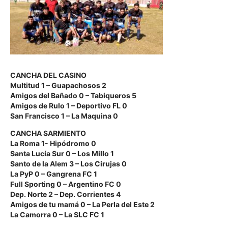
CANCHA DEL CASINO
Multitud 1 – Guapachosos 2
Amigos del Bañado 0 – Tabiqueros 5
Amigos de Rulo 1 – Deportivo FL 0
San Francisco 1 – La Maquina 0
CANCHA SARMIENTO
La Roma 1- Hipódromo 0
Santa Lucía Sur 0 – Los Millo 1
Santo de la Alem 3 – Los Cirujas 0
La PyP 0 – Gangrena FC 1
Full Sporting 0 – Argentino FC 0
Dep. Norte 2 – Dep. Corrientes 4
Amigos de tu mamá 0 – La Perla del Este 2
La Camorra 0 – La SLC FC 1