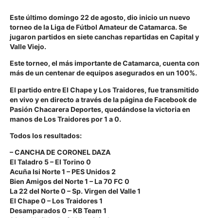
Este último domingo 22 de agosto, dio inicio un nuevo
torneo de la Liga de Fútbol Amateur de Catamarca. Se
jugaron partidos en siete canchas repartidas en Capital y
Valle Viejo.
Este torneo, el más importante de Catamarca, cuenta con
más de un centenar de equipos asegurados en un 100%.
El partido entre El Chape y Los Traidores, fue transmitido
en vivo y en directo a través de la página de Facebook de
Pasión Chacarera Deportes, quedándose la victoria en
manos de Los Traidores por 1 a 0.
Todos los resultados:
– CANCHA DE CORONEL DAZA
El Taladro 5 – El Torino 0
Acuña Isi Norte 1 – PES Unidos 2
Bien Amigos del Norte 1 – La 70 FC 0
La 22 del Norte 0 – Sp. Virgen del Valle 1
El Chape 0 – Los Traidores 1
Desamparados 0 – KB Team 1