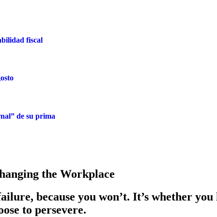
ilidad fiscal
osto
nal” de su prima
Changing the Workplace
failure, because you won’t. It’s whether you 
ose to persevere.