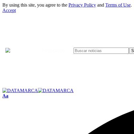
By using this site, you agree to the
Privacy Policy
and
Terms of Use
.
Accept
Notification
Aa