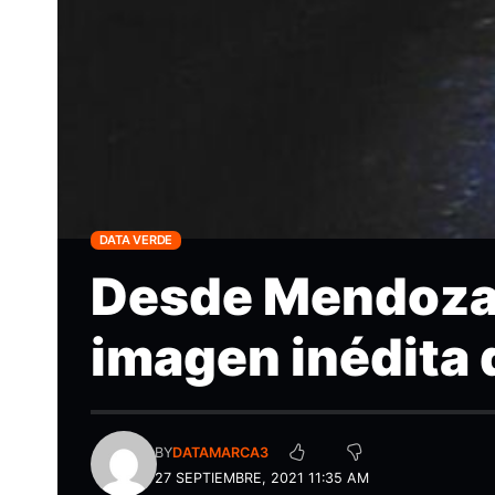
DATA VERDE
Desde Mendoza 
imagen inédita 
BY
DATAMARCA3
27 SEPTIEMBRE, 2021 11:35 AM