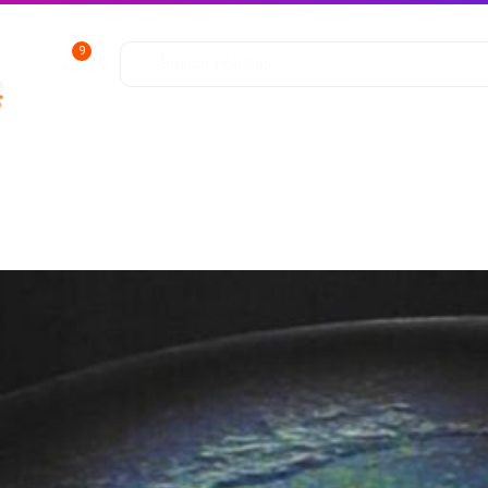
9
ofunda
Entretenimiento
Deportes
Salud y Bienestar