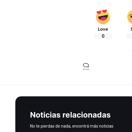
Love
0
Noticias relacionadas
No te pierdas de nada, encontrá más noticias