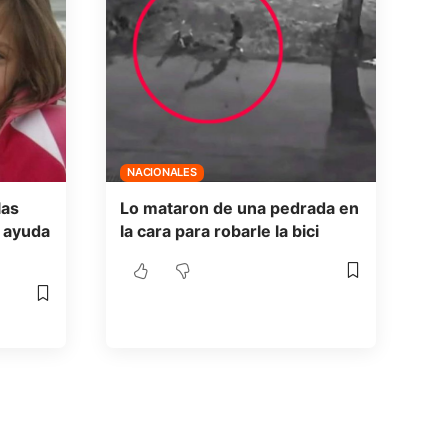
NACIONALES
las
Lo mataron de una pedrada en
e ayuda
la cara para robarle la bici