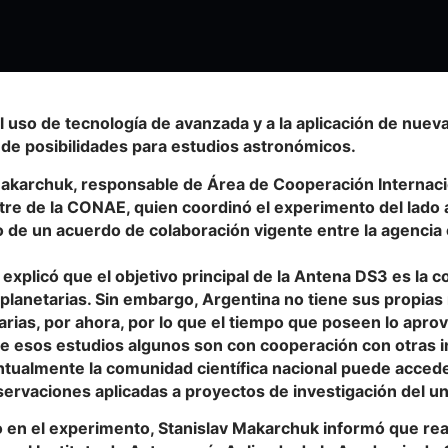
 uso de tecnología de avanzada y a la aplicación de nuev
 de posibilidades para estudios astronómicos.
Makarchuk, responsable de Área de Cooperación Internaci
tre de la CONAE, quien coordinó el experimento del lado 
 de un acuerdo de colaboración vigente entre la agencia 
xplicó que el objetivo principal de la Antena DS3 es la 
planetarias. Sin embargo, Argentina no tiene sus propias
arias, por ahora, por lo que el tiempo que poseen lo apro
De esos estudios algunos son con cooperación con otras i
tualmente la comunidad científica nacional puede accede
servaciones aplicadas a proyectos de investigación del un
en el experimento, Stanislav Makarchuk informó que real