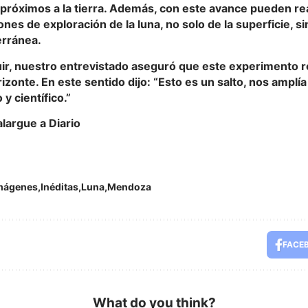
próximos a la tierra. Además, con este avance pueden rea
ones de exploración de la luna, no solo de la superficie, s
erránea.
ir, nuestro entrevistado aseguró que este experimento re
izonte. En este sentido dijo: “Esto es un salto, nos amplí
 y científico.”
largue a Diario
mágenes
Inéditas
Luna
Mendoza
FACE
What do you think?