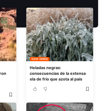
DATA VERDE
Heladas negras:
aron
consecuencias de la extensa
ola de frío que azota al país