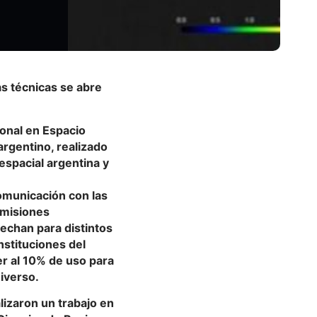
as técnicas se abre
onal en Espacio
argentino, realizado
espacial argentina y
comunicación con las
 misiones
vechan para distintos
nstituciones del
r al 10% de uso para
iverso.
izaron un trabajo en