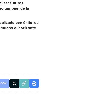
lizar futuras
ino también de la
alizado con éxito les
a mucho el horizonte
BOOK