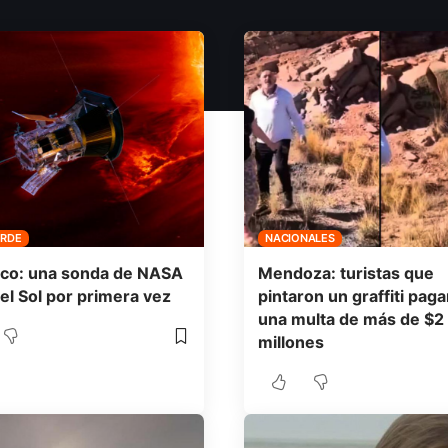
ERDE
NACIONALES
ico: una sonda de NASA
Mendoza: turistas que
 el Sol por primera vez
pintaron un graffiti pag
una multa de más de $2
millones