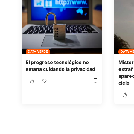
DATA VERDE
DATA V
El progreso tecnológico no
Mister
estaría cuidando la privacidad
extra
aparec
cielo