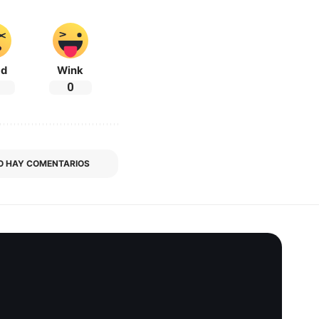
ad
Wink
0
O HAY COMENTARIOS