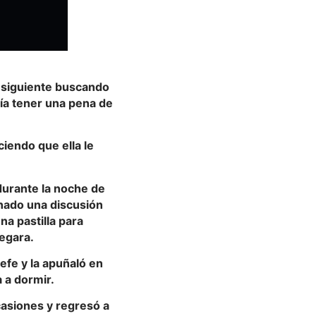
a siguiente buscando
ría tener una pena de
iendo que ella le
 durante la noche de
nado una discusión
na pastilla para
negara.
jefe y la apuñaló en
 a dormir.
casiones y regresó a