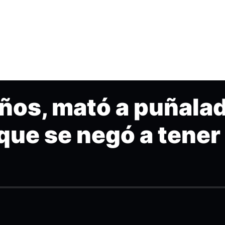
ños, mató a puñala
que se negó a tener