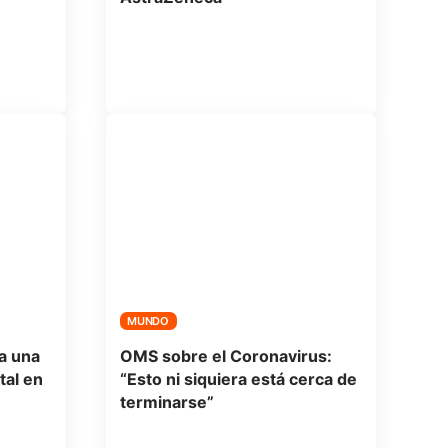
MUNDO
a una
OMS sobre el Coronavirus:
tal en
“Esto ni siquiera está cerca de
terminarse”