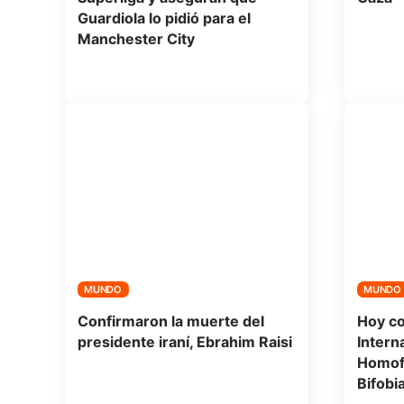
Guardiola lo pidió para el
Manchester City
MUNDO
MUNDO
Confirmaron la muerte del
Hoy c
presidente iraní, Ebrahim Raisi
Intern
Homofo
Bifobi