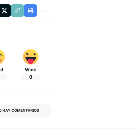
ad
Wink
0
O HAY COMENTARIOS