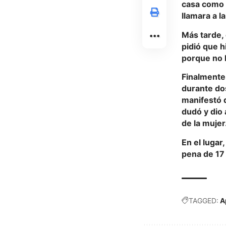
casa como 
llamara a l
Más tarde, 
pidió que h
porque no 
Finalmente
durante dos
manifestó 
dudó y dio 
de la mujer
En el lugar
pena de 17 
TAGGED:
A