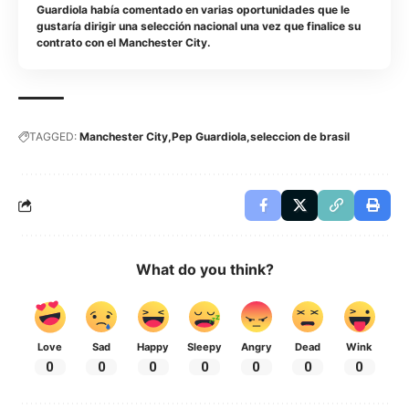
Guardiola había comentado en varias oportunidades que le
gustaría dirigir una selección nacional una vez que finalice su
contrato con el Manchester City.
TAGGED:
Manchester City
Pep Guardiola
seleccion de brasil
What do you think?
Love
Sad
Happy
Sleepy
Angry
Dead
Wink
0
0
0
0
0
0
0