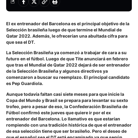
El ex entrenador del Barcelona es el principal objetivo de la
Selección brasileña luego de que termine el Mundial de
Qatar 2022. Además, le ofrecerían una abultada cifra para
que sea el DT.
La Selección Brasileña ya comenzó a trabajar de cara a su
futuro en el fútbol. Luego de que Tite anunciará en febrero
que tras el Mundial de Qatar 2022 dejará de ser entrenador
de la Selección Brasileña y algunos directivos ya
comenzaron a buscar su reemplazo. El principal candidato
es Pep Guardiola.
Aunque todavía faltan casi siete meses para que inicie la
Copa del Mundo y Brasil se prepara para levantar su sexto
trofeo, pero a pesar de eso, la Confederación Brasileña de
Fútbol confirmó este jueves que quiere ir por el ex
entrenador del Barcelona. Lo llamativo es que estarían
rompiendo con una tradición histórica de que el entrenador
de esa selección tiene que ser brasileño. Pero el deseo de
que el español sea el DT está encaminado ya que según