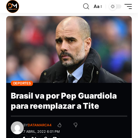
Aa
DEPORTES
Brasil va por Pep Guardiola
para reemplazar a Tite
BY
DATAMARCA4
7 ABRIL, 2022 6:01 PM