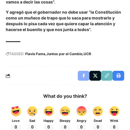
vamos a decir las cosas”.
Y agregó que el gobernador no debe usar “la Constitución
como un muñeco de trapo que lo saca para mostrarlo y
después lo pisa cada vez que quiere capar la atención y
hacerse el buenito y que nos junta a todos”.
TAGGED:
Flavio Fama
Juntos por el Cambio
UCR
What do you think?
Love
Sad
Happy
Sleepy
Angry
Dead
Wink
0
0
0
0
0
0
0