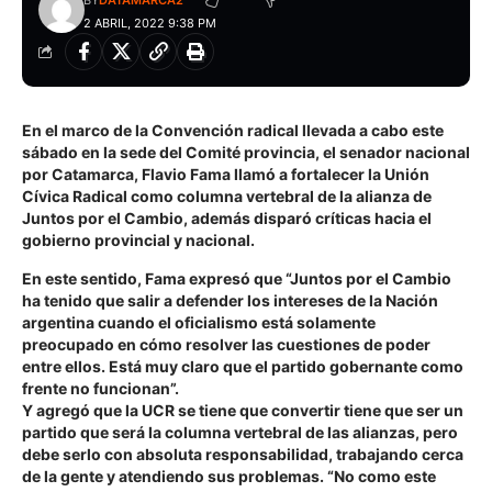
BY
DATAMARCA2
2 ABRIL, 2022 9:38 PM
En el marco de la Convención radical llevada a cabo este
sábado en la sede del Comité provincia, el senador nacional
por Catamarca, Flavio Fama llamó a fortalecer la Unión
Cívica Radical como columna vertebral de la alianza de
Juntos por el Cambio, además disparó críticas hacia el
gobierno provincial y nacional.
En este sentido, Fama expresó que “Juntos por el Cambio
ha tenido que salir a defender los intereses de la Nación
argentina cuando el oficialismo está solamente
preocupado en cómo resolver las cuestiones de poder
entre ellos. Está muy claro que el partido gobernante como
frente no funcionan”.
Y agregó que la UCR se tiene que convertir tiene que ser un
partido que será la columna vertebral de las alianzas, pero
debe serlo con absoluta responsabilidad, trabajando cerca
de la gente y atendiendo sus problemas. “No como este