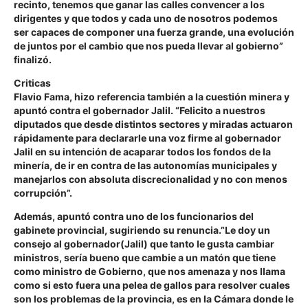
recinto, tenemos que ganar las calles convencer a los
dirigentes y que todos y cada uno de nosotros podemos
ser capaces de componer una fuerza grande, una evolución
de juntos por el cambio que nos pueda llevar al gobierno”
finalizó.
Criticas
Flavio Fama, hizo referencia también a la cuestión minera y
apuntó contra el gobernador Jalil. “Felicito a nuestros
diputados que desde distintos sectores y miradas actuaron
rápidamente para declararle una voz firme al gobernador
Jalil en su intención de acaparar todos los fondos de la
minería, de ir en contra de las autonomías municipales y
manejarlos con absoluta discrecionalidad y no con menos
corrupción”.
Además, apuntó contra uno de los funcionarios del
gabinete provincial, sugiriendo su renuncia.”Le doy un
consejo al gobernador(Jalil) que tanto le gusta cambiar
ministros, sería bueno que cambie a un matón que tiene
como ministro de Gobierno, que nos amenaza y nos llama
como si esto fuera una pelea de gallos para resolver cuales
son los problemas de la provincia, es en la Cámara donde le