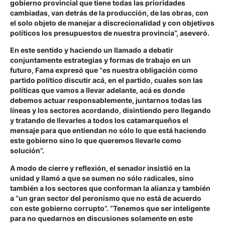
gobierno provincial que tiene todas las prioridades
cambiadas, van detrás de la producción, de las obras, con
el solo objeto de manejar a discrecionalidad y con objetivos
políticos los presupuestos de nuestra provincia”, aseveró.
En este sentido y haciendo un llamado a debatir
conjuntamente estrategias y formas de trabajo en un
futuro, Fama expresó que “es nuestra obligación como
partido político discutir acá, en el partido, cuales son las
políticas que vamos a llevar adelante, acá es donde
debemos actuar responsablemente, juntarnos todas las
líneas y los sectores acordando, disintiendo pero llegando
y tratando de llevarles a todos los catamarqueños el
mensaje para que entiendan no sólo lo que está haciendo
este gobierno sino lo que queremos llevarle como
solución”.
A modo de cierre y reflexión, el senador insistió en la
unidad y llamó a que se sumen no sólo radicales, sino
también a los sectores que conforman la alianza y también
a “un gran sector del peronismo que no está de acuerdo
con este gobierno corrupto”. “Tenemos que ser inteligente
para no quedarnos en discusiones solamente en este