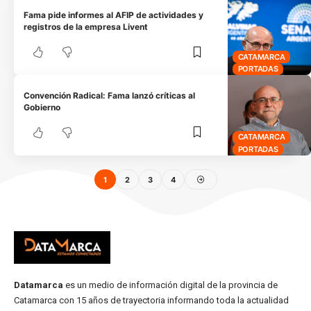
Fama pide informes al AFIP de actividades y
registros de la empresa Livent
CATAMARCA
PORTADAS
Convención Radical: Fama lanzó críticas al
Gobierno
CATAMARCA
PORTADAS
1
2
3
4
Datamarca
es un medio de información digital de la provincia de
Catamarca con 15 años de trayectoria informando toda la actualidad