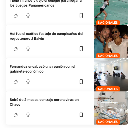
Tiene 14 años y dejó el colegio para llegar a
los Juegos Panamericanos
NACIONALES
Así fue el exótico festejo de cumpleaños del
reguetonero J Balvin
NACIONALES
Fernandez encabezó una reunión con el
gabinete económico
NACIONALES
Bebé de 2 meses contrajo coronavirus en
Chaco
NACIONALES