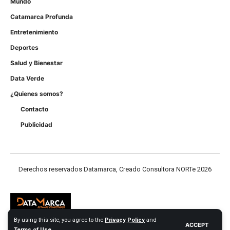
Mundo
Catamarca Profunda
Entretenimiento
Deportes
Salud y Bienestar
Data Verde
¿Quienes somos?
Contacto
Publicidad
Derechos reservados Datamarca, Creado Consultora NORTe 2026
By using this site, you agree to the
Privacy Policy
and
ACCEPT
Terms of Use
.