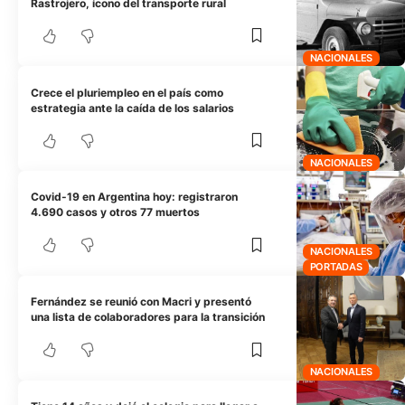
Rastrojero, ícono del transporte rural
NACIONALES
Crece el pluriempleo en el país como
estrategia ante la caída de los salarios
NACIONALES
Covid-19 en Argentina hoy: registraron
4.690 casos y otros 77 muertos
NACIONALES
PORTADAS
Fernández se reunió con Macri y presentó
una lista de colaboradores para la transición
NACIONALES