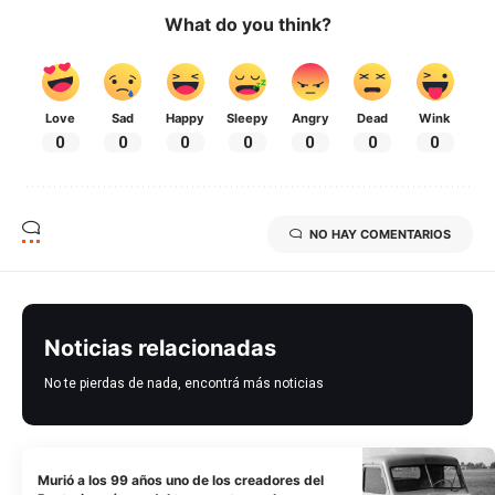
What do you think?
Love
Sad
Happy
Sleepy
Angry
Dead
Wink
0
0
0
0
0
0
0
NO HAY COMENTARIOS
Noticias relacionadas
No te pierdas de nada, encontrá más noticias
Murió a los 99 años uno de los creadores del