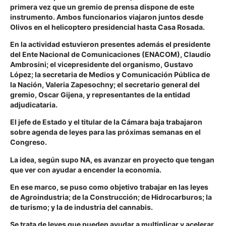
primera vez que un gremio de prensa dispone de este
instrumento. Ambos funcionarios viajaron juntos desde
Olivos en el helicoptero presidencial hasta Casa Rosada.
En la actividad estuvieron presentes además el presidente
del Ente Nacional de Comunicaciones (ENACOM), Claudio
Ambrosini; el vicepresidente del organismo, Gustavo
López; la secretaria de Medios y Comunicación Pública de
la Nación, Valeria Zapesochny; el secretario general del
gremio, Oscar Gijena, y representantes de la entidad
adjudicataria.
El jefe de Estado y el titular de la Cámara baja trabajaron
sobre agenda de leyes para las próximas semanas en el
Congreso.
La idea, según supo NA, es avanzar en proyecto que tengan
que ver con ayudar a encender la economía.
En ese marco, se puso como objetivo trabajar en las leyes
de Agroindustria; de la Construcción; de Hidrocarburos; la
de turismo; y la de industria del cannabis.
Se trata de leyes que pueden ayudar a multiplicar y acelerar