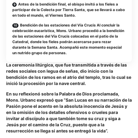
Antes de la bendición final, el obispo invitó a los fieles a
participar de la Colecta por Tierra Santa, que se llevará a cabo
en todo el mundo, el Viernes Santo.
Bendición de las estaciones del Vía Crucis Al concluir la
celebración eucarística, Mons. Urbanc procedió a la bendición
de las estaciones del Vía Crucis colocadas en el patio de la
Catedral, donde los fieles podrán acercarse para rezar
durante la Semana Santa. Acompañó este momento especial
un nutrido grupo de personas.
La ceremonia litúrgica, que fue transmitida a través de las
redes sociales con legua de señas, dio inicio con la
bendición de los ramos en el atrio del templo, tras lo cual se
inició la procesión por la nave central.
En su reflexionó sobre la Palabra de Dios proclamada,
Mons. Urbanc expresó que “San Lucas en su narración de la
Pasión pone el acento en la absoluta inocencia de Jesús y
en la omisión de los detalles ofensivos o crueles para
invitar al discípulo a que también tome su cruz y siga a
Jesús por el camino de la Cruz, puesto que a la
resurrección se llega si antes se entregó la vida”.