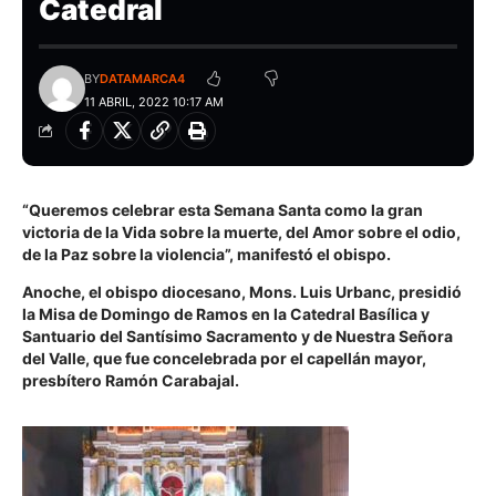
Catedral
BY
DATAMARCA4
11 ABRIL, 2022 10:17 AM
“Queremos celebrar esta Semana Santa como la gran
victoria de la Vida sobre la muerte, del Amor sobre el odio,
de la Paz sobre la violencia”, manifestó el obispo.
Anoche, el obispo diocesano, Mons. Luis Urbanc, presidió
la Misa de Domingo de Ramos en la Catedral Basílica y
Santuario del Santísimo Sacramento y de Nuestra Señora
del Valle, que fue concelebrada por el capellán mayor,
presbítero Ramón Carabajal.