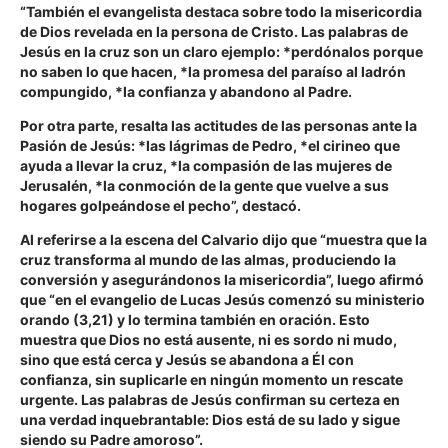
“También el evangelista destaca sobre todo la misericordia
de Dios revelada en la persona de Cristo. Las palabras de
Jesús en la cruz son un claro ejemplo: *perdónalos porque
no saben lo que hacen, *la promesa del paraíso al ladrón
compungido, *la confianza y abandono al Padre.
Por otra parte, resalta las actitudes de las personas ante la
Pasión de Jesús: *las lágrimas de Pedro, *el cirineo que
ayuda a llevar la cruz, *la compasión de las mujeres de
Jerusalén, *la conmoción de la gente que vuelve a sus
hogares golpeándose el pecho”, destacó.
Al referirse a la escena del Calvario dijo que “muestra que la
cruz transforma al mundo de las almas, produciendo la
conversión y asegurándonos la misericordia”, luego afirmó
que “en el evangelio de Lucas Jesús comenzó su ministerio
orando (3,21) y lo termina también en oración. Esto
muestra que Dios no está ausente, ni es sordo ni mudo,
sino que está cerca y Jesús se abandona a Él con
confianza, sin suplicarle en ningún momento un rescate
urgente. Las palabras de Jesús confirman su certeza en
una verdad inquebrantable: Dios está de su lado y sigue
siendo su Padre amoroso”.