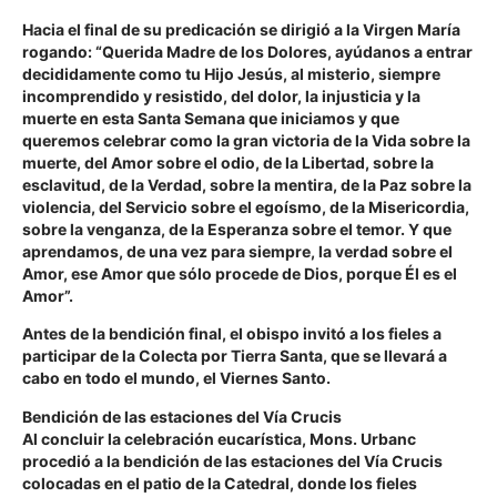
Hacia el final de su predicación se dirigió a la Virgen María
rogando: “Querida Madre de los Dolores, ayúdanos a entrar
decididamente como tu Hijo Jesús, al misterio, siempre
incomprendido y resistido, del dolor, la injusticia y la
muerte en esta Santa Semana que iniciamos y que
queremos celebrar como la gran victoria de la Vida sobre la
muerte, del Amor sobre el odio, de la Libertad, sobre la
esclavitud, de la Verdad, sobre la mentira, de la Paz sobre la
violencia, del Servicio sobre el egoísmo, de la Misericordia,
sobre la venganza, de la Esperanza sobre el temor. Y que
aprendamos, de una vez para siempre, la verdad sobre el
Amor, ese Amor que sólo procede de Dios, porque Él es el
Amor”.
Antes de la bendición final, el obispo invitó a los fieles a
participar de la Colecta por Tierra Santa, que se llevará a
cabo en todo el mundo, el Viernes Santo.
Bendición de las estaciones del Vía Crucis
Al concluir la celebración eucarística, Mons. Urbanc
procedió a la bendición de las estaciones del Vía Crucis
colocadas en el patio de la Catedral, donde los fieles