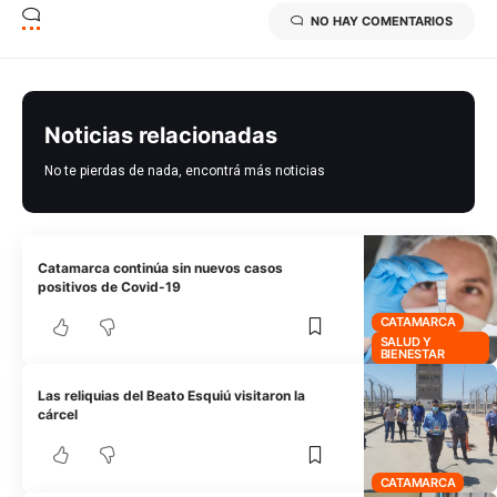
NO HAY COMENTARIOS
Noticias relacionadas
No te pierdas de nada, encontrá más noticias
Catamarca continúa sin nuevos casos
positivos de Covid-19
CATAMARCA
SALUD Y
BIENESTAR
Las reliquias del Beato Esquiú visitaron la
cárcel
CATAMARCA