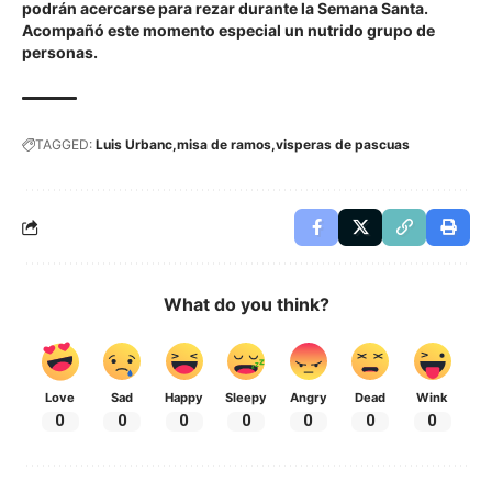
podrán acercarse para rezar durante la Semana Santa.
Acompañó este momento especial un nutrido grupo de
personas.
TAGGED:
Luis Urbanc
misa de ramos
visperas de pascuas
What do you think?
Love
Sad
Happy
Sleepy
Angry
Dead
Wink
0
0
0
0
0
0
0