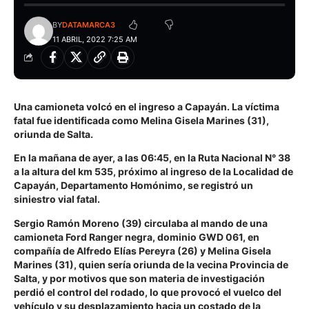
BY
DATAMARCA3
11 ABRIL, 2022 7:25 AM
Una camioneta volcó en el ingreso a Capayán. La víctima
fatal fue identificada como Melina Gisela Marines (31),
oriunda de Salta.
En la mañana de ayer, a las 06:45, en la Ruta Nacional N° 38
a la altura del km 535, próximo al ingreso de la Localidad de
Capayán, Departamento Homónimo, se registró un
siniestro vial fatal.
Sergio Ramón Moreno (39)
circulaba al mando de una
camioneta Ford Ranger negra, dominio GWD 061, en
compañía de
Alfredo Elías Pereyra (26)
y
Melina Gisela
Marines (31),
quien sería oriunda de la vecina Provincia de
Salta, y por motivos que son materia de investigación
perdió el control del rodado, lo que provocó el vuelco del
vehículo y su desplazamiento hacia un costado de la