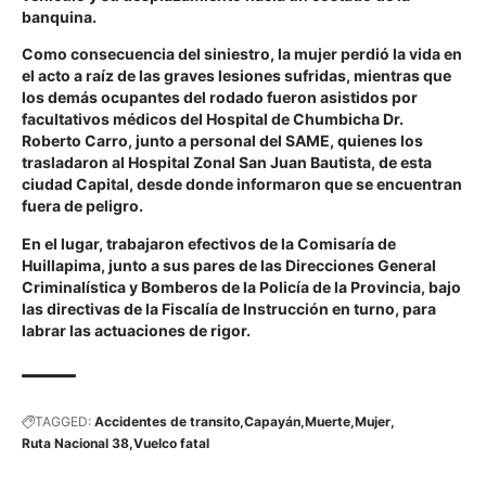
banquina.
Como consecuencia del siniestro, la mujer perdió la vida en
el acto a raíz de las graves lesiones sufridas, mientras que
los demás ocupantes del rodado fueron asistidos por
facultativos médicos del Hospital de Chumbicha Dr.
Roberto Carro, junto a personal del SAME, quienes los
trasladaron al Hospital Zonal San Juan Bautista, de esta
ciudad Capital, desde donde informaron que se encuentran
fuera de peligro.
En el lugar, trabajaron efectivos de la Comisaría de
Huillapima, junto a sus pares de las Direcciones General
Criminalística y Bomberos de la Policía de la Provincia, bajo
las directivas de la Fiscalía de Instrucción en turno, para
labrar las actuaciones de rigor.
TAGGED:
Accidentes de transito
Capayán
Muerte
Mujer
Ruta Nacional 38
Vuelco fatal