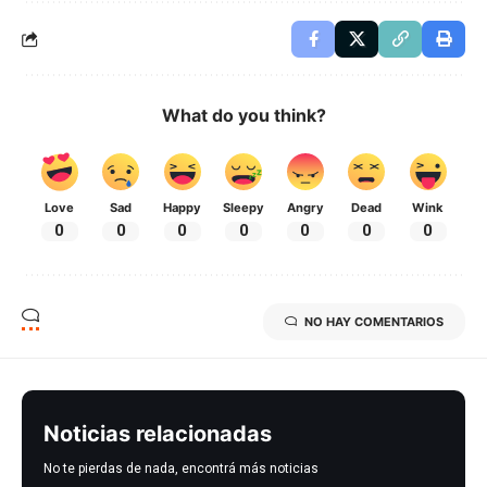
What do you think?
Love
Sad
Happy
Sleepy
Angry
Dead
Wink
0
0
0
0
0
0
0
NO HAY COMENTARIOS
Noticias relacionadas
No te pierdas de nada, encontrá más noticias