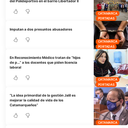
del Polideportivo en el barrio Libertador II
CATAMARCA
PORTADAS
Imputan a dos presuntos abusadores
CATAMARCA
PORTADAS
En Reconocimiento Médico tratan de “hijos
de p…” a los docentes que piden licencia
laboral
CATAMARCA
PORTADAS
“La idea primordial de la gestión Jalil es
mejorar la calidad de vida de los
Catamarqueños”
CATAMARCA