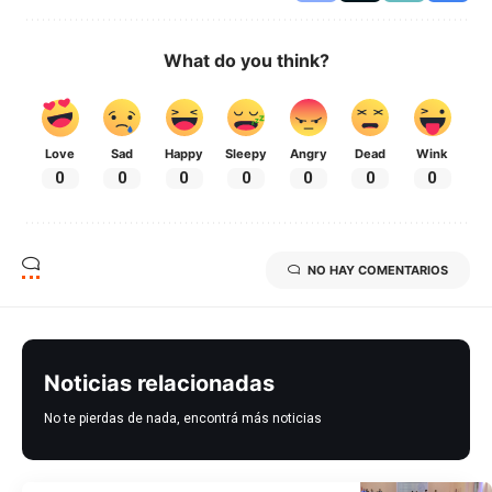
What do you think?
Love
Sad
Happy
Sleepy
Angry
Dead
Wink
0
0
0
0
0
0
0
NO HAY COMENTARIOS
Noticias relacionadas
No te pierdas de nada, encontrá más noticias