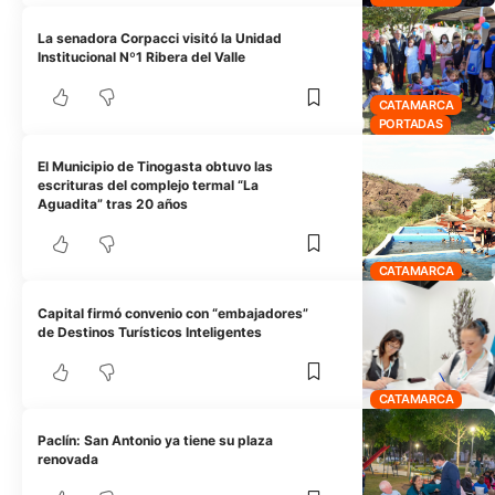
La senadora Corpacci visitó la Unidad
Institucional Nº1 Ribera del Valle
CATAMARCA
PORTADAS
El Municipio de Tinogasta obtuvo las
escrituras del complejo termal “La
Aguadita” tras 20 años
CATAMARCA
Capital firmó convenio con “embajadores”
de Destinos Turísticos Inteligentes
CATAMARCA
Paclín: San Antonio ya tiene su plaza
renovada