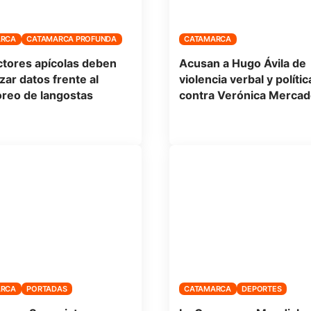
ARCA
CATAMARCA PROFUNDA
CATAMARCA
tores apícolas deben
Acusan a Hugo Ávila de
zar datos frente al
violencia verbal y polític
reo de langostas
contra Verónica Mercad
ARCA
PORTADAS
CATAMARCA
DEPORTES