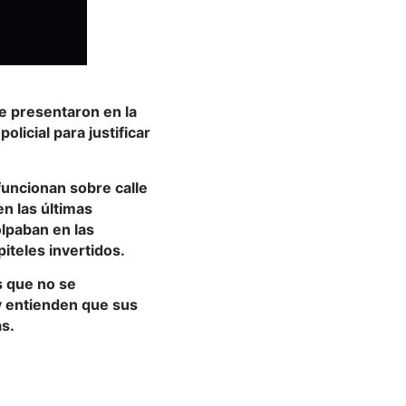
e presentaron en la
olicial para justificar
funcionan sobre calle
en las últimas
lpaban en las
piteles invertidos.
s que no se
y entienden que sus
as.