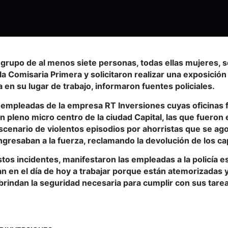
grupo de al menos siete personas, todas ellas mujeres, s
la Comisaria Primera y solicitaron realizar una exposición p
 en su lugar de trabajo, informaron fuentes policiales.
e empleadas de la empresa RT Inversiones cuyas oficinas 
n pleno micro centro de la ciudad Capital, las que fueron 
cenario de violentos episodios por ahorristas que se ago
ingresaban a la fuerza, reclamando la devolución de los ca
stos incidentes, manifestaron las empleadas a la policía e
n en el día de hoy a trabajar porque están atemorizadas 
 brindan la seguridad necesaria para cumplir con sus tare