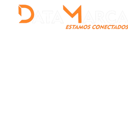
Catamarca
Nacionales
Mundo
Catamarca Pr
¿Quienes somos?