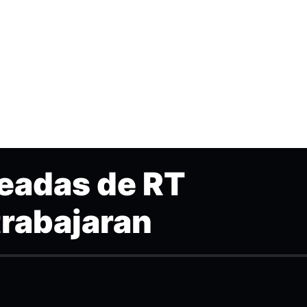
leadas de RT
 trabajaran