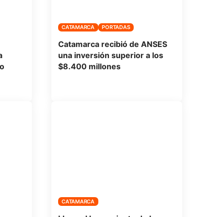
CATAMARCA
PORTADAS
Catamarca recibió de ANSES
a
una inversión superior a los
o
$8.400 millones
CATAMARCA