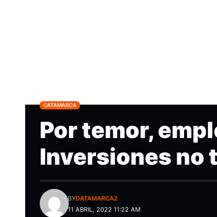
CATAMARCA
Por temor, emp
Inversiones no
BY
DATAMARCA2
11 ABRIL, 2022 11:22 AM