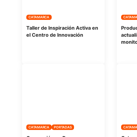
CATAMARCA
CATAM
Taller de Inspiración Activa en
Produc
el Centro de Innovación
actuali
monito
CATAMARCA
PORTADAS
CATAM