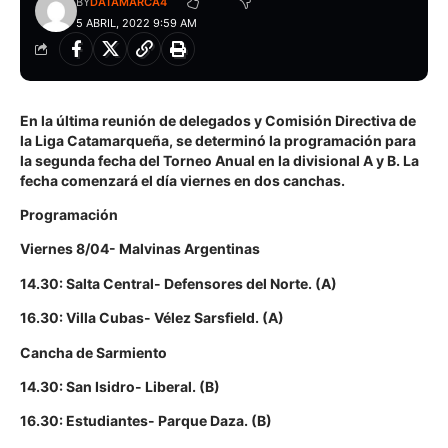
BY
DATAMARCA4
5 ABRIL, 2022 9:59 AM
En la última reunión de delegados y Comisión Directiva de
la Liga Catamarqueña, se determinó la programación para
la segunda fecha del Torneo Anual en la divisional A y B. La
fecha comenzará el día viernes en dos canchas.
Programación
Viernes 8/04- Malvinas Argentinas
14.30: Salta Central- Defensores del Norte. (A)
16.30: Villa Cubas- Vélez Sarsfield. (A)
Cancha de Sarmiento
14.30: San Isidro- Liberal. (B)
16.30: Estudiantes- Parque Daza. (B)