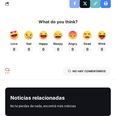
What do you think?
Love
Sad
Happy
Sleepy
Angry
Dead
Wink
0
0
0
0
0
0
0
NO HAY COMENTARIOS
Noticias relacionadas
No te pierdas de nada, encontrá más noticias