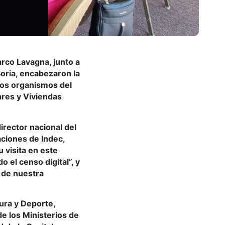
arco Lavagna, junto a
Soria, encabezaron la
ntos organismos del
ares y Viviendas
irector nacional del
aciones de Indec,
 visita en este
el censo digital”, y
 de nuestra
ura y Deporte,
e los Ministerios de