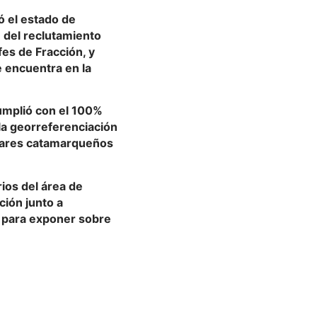
ó el estado de
 del reclutamiento
fes de Fracción, y
 encuentra en la
umplió con el 100%
 la georreferenciación
ogares catamarqueños
rios del área de
ción junto a
, para exponer sobre