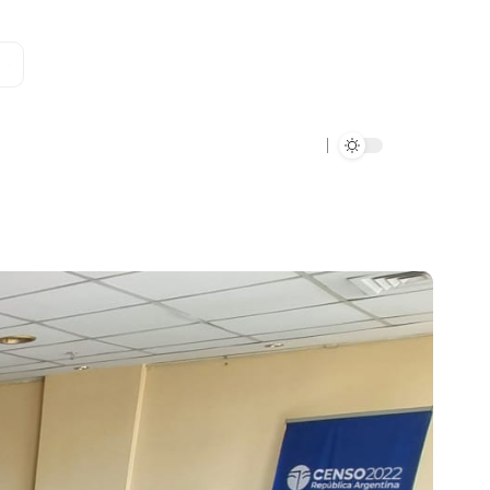
Data Verde