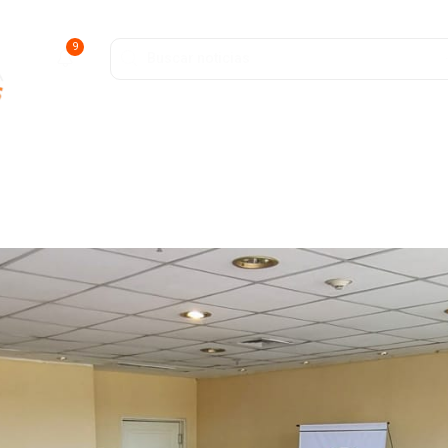
9
ofunda
Entretenimiento
Deportes
Salud y Bienestar