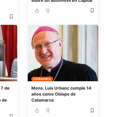
sobre un automóvil en Capital
CATAMARCA
 7 de
Mons. Luis Urbanc cumple 14
años como Obispo de
n de
Catamarca