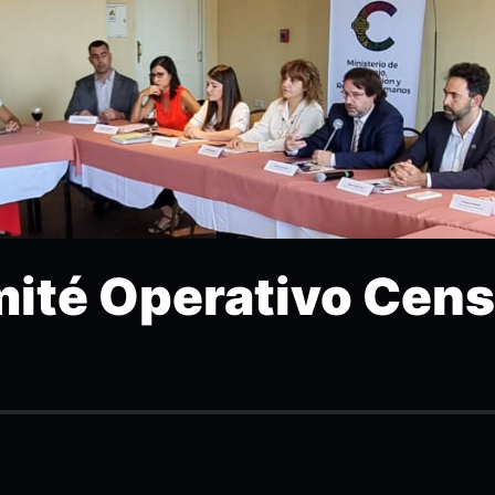
mité Operativo Cens