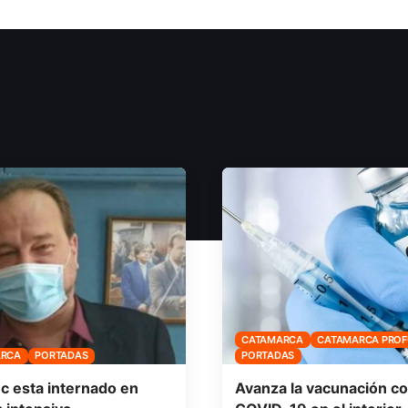
CATAMARCA
CATAMARCA PRO
ARCA
PORTADAS
PORTADAS
 esta internado en
Avanza la vacunación co