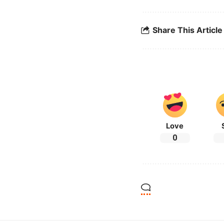
Share This Article
Love
0