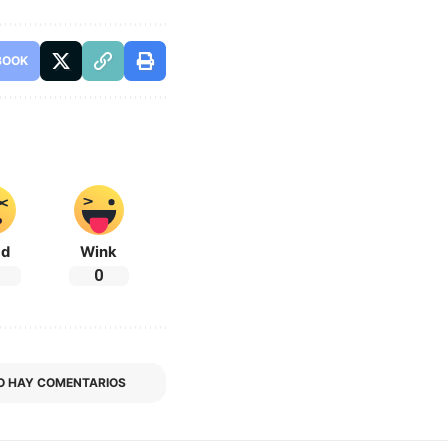
BOOK
ad
Wink
0
O HAY COMENTARIOS