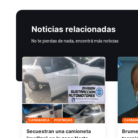
Noticias relacionadas
No te pierdas de nada, encontrá más noticias
CATAMARCA
PORTADAS
CATAM
Secuestran una camioneta
Brumec