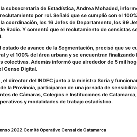
 la subsecretaria de Estadística, Andrea Mohaded, inform
reclutamiento por rol. Señaló que se cumplió con el 100%
 la coordinación, los 16 Jefes de Departamento, los 99 Je
de Radio. Y comentó que el reclutamiento de censistas se
l.
l estado de avance de la Segmentación, precisó que se c
ral y el 100% del área urbana y se encuentran finalizando
as colectivas. Además informó que alrededor de 5 mil h
el Censo Digital.
e, el director del INDEC junto a la ministra Soria y funciona
 de la Provincia, participaron de una jornada de sensibiliza
ntes de Cámaras, Colegios e Instituciones de Catamarca
perativos y modalidades de trabajo estadístico.
enso 2022
Comité Operativo Censal de Catamarca