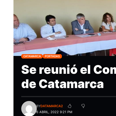
CATAMARCA
PORTADAS
Se reunió el Co
de Catamarca
BY
DATAMARCA2
6 ABRIL, 2022 9:21 PM