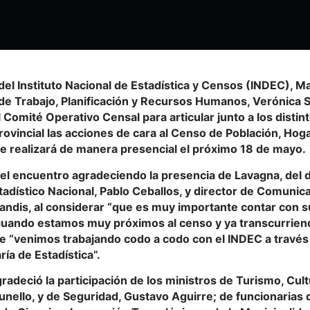
 del Instituto Nacional de Estadística y Censos (INDEC), M
 de Trabajo, Planificación y Recursos Humanos, Verónica 
 Comité Operativo Censal para articular junto a los disti
rovincial las acciones de cara al Censo de Población, Hog
e realizará de manera presencial el próximo 18 de mayo.
 el encuentro agradeciendo la presencia de Lavagna, del d
adístico Nacional, Pablo Ceballos, y director de Comunic
ndis, al considerar “que es muy importante contar con su
ando estamos muy próximos al censo y ya transcurriendo 
e “venimos trabajando codo a codo con el INDEC a través
ía de Estadística”.
adeció la participación de los ministros de Turismo, Cult
nello, y de Seguridad, Gustavo Aguirre; de funcionarias d