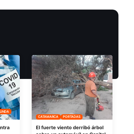
FUNDA
CATAMARCA
PORTADAS
ntra
El fuerte viento derribó árbol