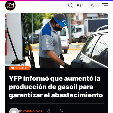
Aa
NACIONALES
YFP informó que aumentó la
producción de gasoil para
garantizar el abastecimiento
BY
DATAMARCA4