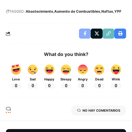
TAGGED:
Abastecimiento
Aumento de Combustibles
Naftas
YPF
What do you think?
Love
Sad
Happy
Sleepy
Angry
Dead
Wink
0
0
0
0
0
0
0
NO HAY COMENTARIOS