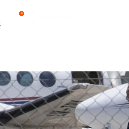
9
ofunda
Entretenimiento
Deportes
Salud y Bienestar