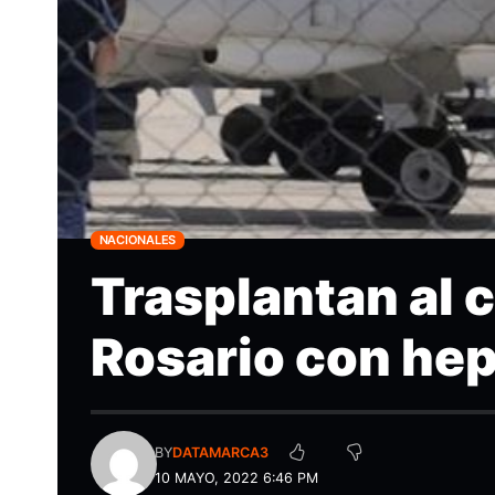
NACIONALES
Trasplantan al 
Rosario con hep
BY
DATAMARCA3
10 MAYO, 2022 6:46 PM