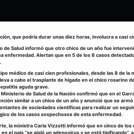
ción, que podría durar unas diez horas, involucra a casi c
io de Salud informó que otro chico de un año fue interven
a enfermedad. Alertan que en 5 de los 8 casos detectados
.
ipo médico de casi cien profesionales, desde las 8 de la
leva a cabo el trasplante de hígado en el chico rosarino 
epatitis aguda grave.
l Ministerio de Salud de la Nación confirmó que en el Garr
nción similar a un chico de un año y anunció que se armó
entantes de sociedades científicas para realizar un segu
gico de los casos sospechosos de esta enfermedad.
rte, la ministra Carla Vizzotti informó que en cinco de lo
en el país “se aisló un adenovirus y se está tipificando”,