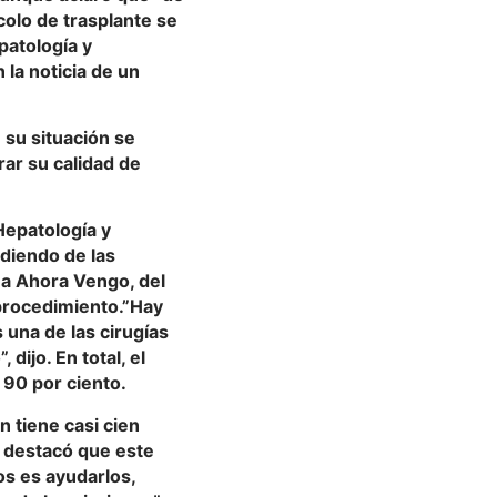
colo de trasplante se
patología y
 la noticia de un
 su situación se
rar su calidad de
Hepatología y
ndiendo de las
ma Ahora Vengo, del
 procedimiento.”Hay
 una de las cirugías
dijo. En total, el
 90 por ciento.
n tiene casi cien
e destacó que este
os es ayudarlos,