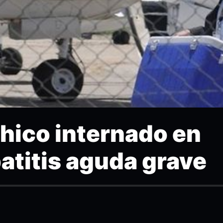
chico internado en
atitis aguda grave