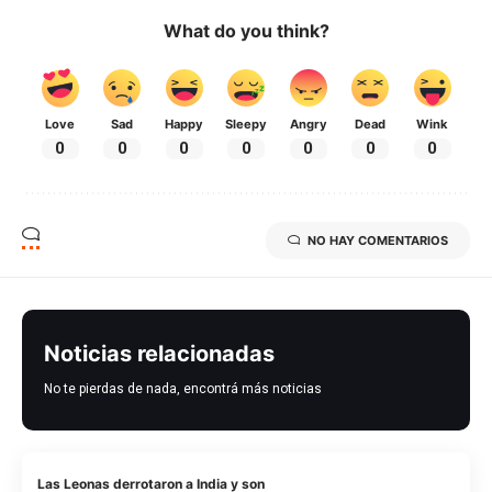
What do you think?
Love
Sad
Happy
Sleepy
Angry
Dead
Wink
0
0
0
0
0
0
0
NO HAY COMENTARIOS
Noticias relacionadas
No te pierdas de nada, encontrá más noticias
Las Leonas derrotaron a India y son