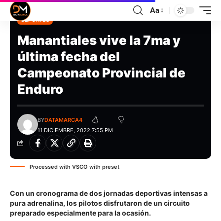
Aa
DEPORTES
Manantiales vive la 7ma y
última fecha del
Campeonato Provincial de
Enduro
BY
DATAMARCA4
11 DICIEMBRE, 2022 7:55 PM
Processed with VSCO with preset
Con un cronograma de dos jornadas deportivas intensas a
pura adrenalina, los pilotos disfrutaron de un circuito
preparado especialmente para la ocasión.