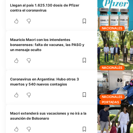
Llegan al país 1.625.130 dosis de Pfizer
contra el coronavirus
NACIONALES
Mauricio Macri con los intendentes
bonaerenses: falta de vacunas, las PASO y
un mensaje oculto
NACIONALES
Coronavirus en Argentina: Hubo otros 3
muertos y 540 nuevos contagios
NACIONALES
PORTADAS
Macri extenderá sus vacaciones y no irá a la
asunción de Bolsonaro