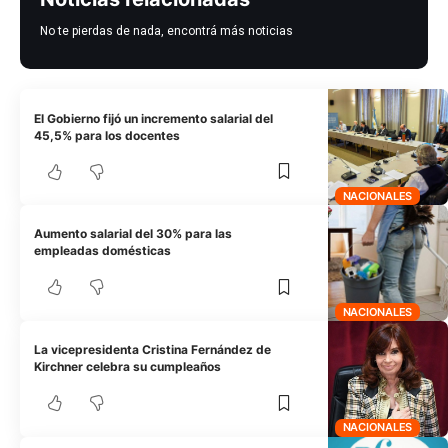
No te pierdas de nada, encontrá más noticias
El Gobierno fijó un incremento salarial del
45,5% para los docentes
NACIONALES
Aumento salarial del 30% para las
empleadas domésticas
NACIONALES
La vicepresidenta Cristina Fernández de
Kirchner celebra su cumpleaños
NACIONALES