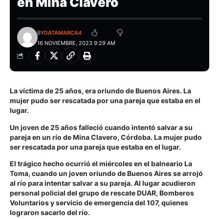
en Mina Clavero
BY
DATAMARCA4
16 NOVIEMBRE, 2023 9:29 AM
La víctima de 25 años, era oriundo de Buenos Aires. La
mujer pudo ser rescatada por una pareja que estaba en el
lugar.
Un joven de 25 años falleció cuando intentó salvar a su
pareja en un río de Mina Clavero, Córdoba. La mujer pudo
ser rescatada por una pareja que estaba en el lugar.
El trágico hecho ocurrió el miércoles en el balneario La
Toma, cuando un joven oriundo de Buenos Aires se arrojó
al río para intentar salvar a su pareja. Al lugar acudieron
personal policial del grupo de rescate DUAR, Bomberos
Voluntarios y servicio de emergencia del 107, quienes
lograron sacarlo del río.