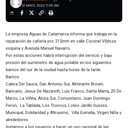
31 MAYO, 2024 11:05 AM
La empresa Aguas de Catamarca informa que trabaja en la
reparación de cañería pvc 315mm en calle Coronel Vildoza
esquina y Avenida Manuel Navarro.
Por estas acciones habrá interrupción del servicio y baja
presión del suministro de agua potable en los siguientes
barrios del sur de la ciudad hasta horas de la tarde.
Barrios:
Calera Del Sauce, San Antonio Sur, Almirante Brown,
Bancario, Jesus De Nazareth, Luis Franco, Santa Marta, 20 De
Marzo, La Viñita, Alcira Sur, Comunitario, Juan Domingo
Peron, La Tablada, Los Troncos, Loteo Jardín Sussex,
Municipal, Solidaridad y Altruismo, Villa Eumelia, Virgen Niña y
alrededores.
Instamos a los usuarios a hacer un uso racional de las