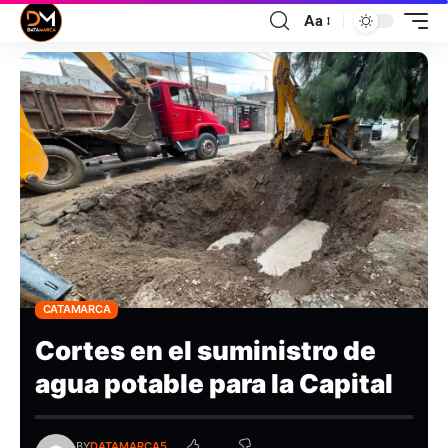
Aa
CATAMARCA
Cortes en el suministro de
agua potable para la Capital
BY
DATAMARCA5