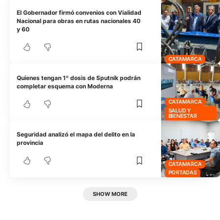
El Gobernador firmó convenios con Vialidad
Nacional para obras en rutas nacionales 40
y 60
CATAMARCA
Quienes tengan 1º dosis de Sputnik podrán
completar esquema con Moderna
CATAMARCA
SALUD Y
BIENESTAR
Seguridad analizó el mapa del delito en la
provincia
CATAMARCA
PORTADAS
SHOW MORE