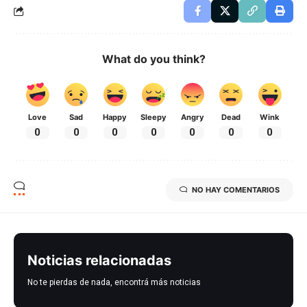
What do you think?
Love
Sad
Happy
Sleepy
Angry
Dead
Wink
0
0
0
0
0
0
0
NO HAY COMENTARIOS
Noticias relacionadas
No te pierdas de nada, encontrá más noticias