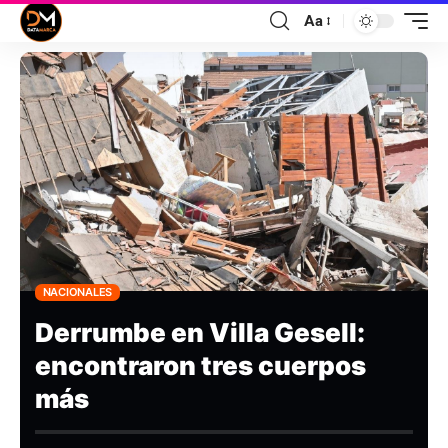
Aa
NACIONALES
Derrumbe en Villa Gesell:
encontraron tres cuerpos
más