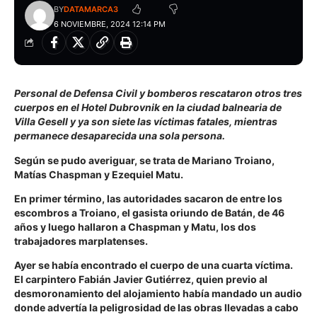
BY
DATAMARCA3
6 NOVIEMBRE, 2024 12:14 PM
Personal de Defensa Civil y bomberos rescataron otros tres
cuerpos en el Hotel Dubrovnik en la ciudad balnearia de
Villa Gesell y ya son siete las víctimas fatales, mientras
permanece desaparecida una sola persona.
Según se pudo averiguar, se trata de Mariano Troiano,
Matías Chaspman y Ezequiel Matu.
En primer término, las autoridades sacaron de entre los
escombros a Troiano, el gasista oriundo de Batán, de 46
años y luego hallaron a Chaspman y Matu, los dos
trabajadores marplatenses.
Ayer se había encontrado el cuerpo de una cuarta víctima.
El carpintero Fabián Javier Gutiérrez, quien previo al
desmoronamiento del alojamiento había mandado un audio
donde advertía la peligrosidad de las obras llevadas a cabo