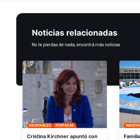
Noticias relacionadas
No te pierdas de nada, encontrá más noticias
NACIONALES
PORTADAS
NACION
Cristina Kirchner apuntó con
Famili