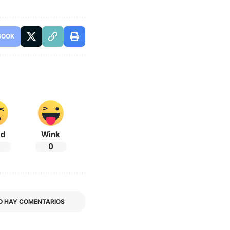
BOOK
ad
Wink
0
O HAY COMENTARIOS