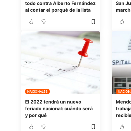
todo contra Alberto Fernández
San Ju
al contar el porqué de la lista
marcha
NACIONALES
NACION
El 2022 tendrá un nuevo
Mendoz
feriado nacional: cuándo será
trabaj
y por qué
recibi