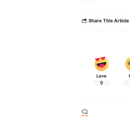
Share This Article
Love
0