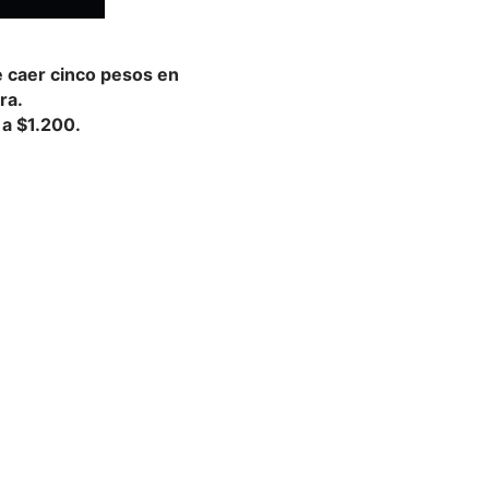
e caer cinco pesos en
ra.
 a $1.200.