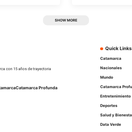
SHOW MORE
Quick Links
Catamarca
Nacionales
rca con 15 años de trayectoria
Mundo
Catamarca Prof
tamarca
Catamarca Profunda
Entretenimiento
Deportes
Salud y Bienesta
Data Verde