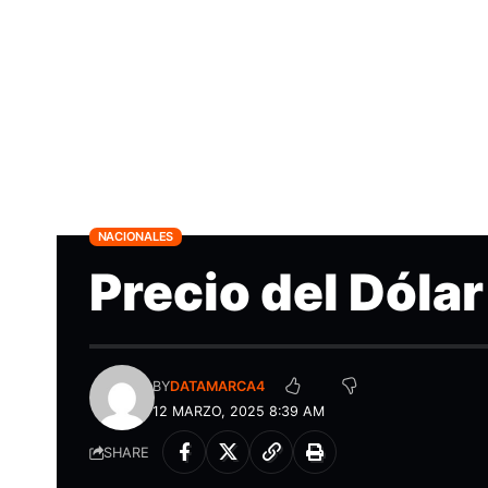
NACIONALES
Precio del Dóla
BY
DATAMARCA4
12 MARZO, 2025 8:39 AM
SHARE