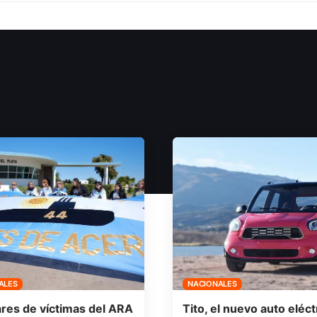
ALES
NACIONALES
ares de víctimas del ARA
Tito, el nuevo auto eléct