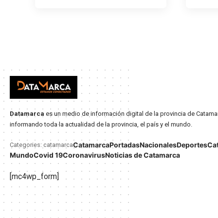
Datamarca
es un medio de información digital de la provincia de Catama
informando toda la actualidad de la provincia, el país y el mundo.
Catamarca
Portadas
Nacionales
Deportes
Ca
Categories: catamarca
Mundo
Covid 19
Coronavirus
Noticias de Catamarca
[mc4wp_form]