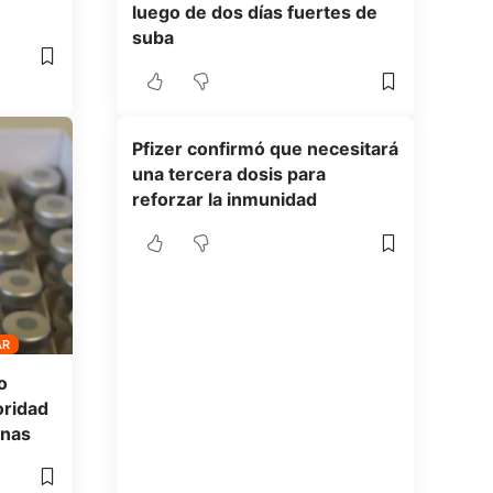
luego de dos días fuertes de
suba
Pfizer confirmó que necesitará
una tercera dosis para
reforzar la inmunidad
AR
o
oridad
unas