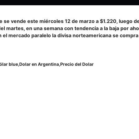
ue se vende este miércoles 12 de marzo a $1.220, luego d
del martes, en una semana con tendencia a la baja por aho
n el mercado paralelo la divisa norteamericana se compra
ólar blue
Dolar en Argentina
Precio del Dolar