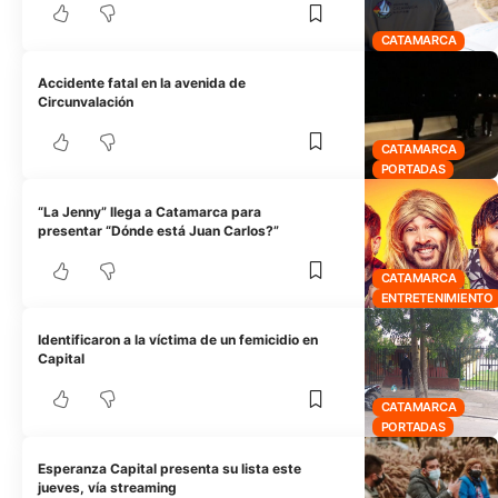
CATAMARCA
Accidente fatal en la avenida de
Circunvalación
CATAMARCA
PORTADAS
“La Jenny” llega a Catamarca para
presentar “Dónde está Juan Carlos?”
CATAMARCA
ENTRETENIMIENTO
Identificaron a la víctima de un femicidio en
Capital
CATAMARCA
PORTADAS
Esperanza Capital presenta su lista este
jueves, vía streaming