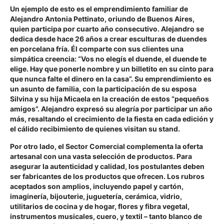
Un ejemplo de esto es el emprendimiento familiar de
Alejandro Antonia Pettinato, oriundo de Buenos Aires,
quien participa por cuarto año consecutivo. Alejandro se
dedica desde hace 26 años a crear esculturas de duendes
en porcelana fría. Él comparte con sus clientes una
simpática creencia: “Vos no elegís el duende, el duende te
elige. Hay que ponerle nombre y un billetito en su cinto para
que nunca falte el dinero en la casa”. Su emprendimiento es
un asunto de familia, con la participación de su esposa
Silvina y su hija Micaela en la creación de estos “pequeños
amigos”. Alejandro expresó su alegría por participar un año
más, resaltando el crecimiento de la fiesta en cada edición y
el cálido recibimiento de quienes visitan su stand.
Por otro lado, el Sector Comercial complementa la oferta
artesanal con una vasta selección de productos. Para
asegurar la autenticidad y calidad, los postulantes deben
ser fabricantes de los productos que ofrecen. Los rubros
aceptados son amplios, incluyendo papel y cartón,
imaginería, bijouterie, juguetería, cerámica, vidrio,
utilitarios de cocina y de hogar, flores y fibra vegetal,
instrumentos musicales, cuero, y textil – tanto blanco de