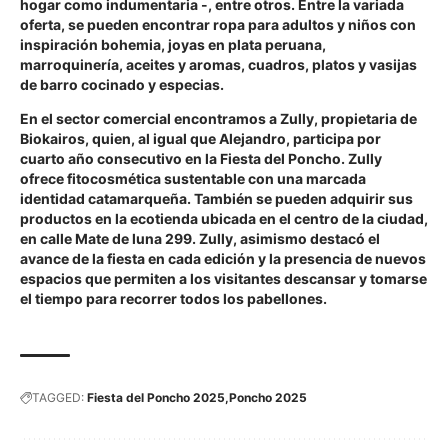
hogar como indumentaria -, entre otros. Entre la variada
oferta, se pueden encontrar ropa para adultos y niños con
inspiración bohemia, joyas en plata peruana,
marroquinería, aceites y aromas, cuadros, platos y vasijas
de barro cocinado y especias.
En el sector comercial encontramos a Zully, propietaria de
Biokairos, quien, al igual que Alejandro, participa por
cuarto año consecutivo en la Fiesta del Poncho. Zully
ofrece fitocosmética sustentable con una marcada
identidad catamarqueña. También se pueden adquirir sus
productos en la ecotienda ubicada en el centro de la ciudad,
en calle Mate de luna 299. Zully, asimismo destacó el
avance de la fiesta en cada edición y la presencia de nuevos
espacios que permiten a los visitantes descansar y tomarse
el tiempo para recorrer todos los pabellones.
TAGGED:
Fiesta del Poncho 2025
Poncho 2025