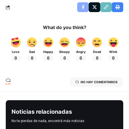
What do you think?
Love
Sad
Happy
Sleepy
Angry
Dead
Wink
0
0
0
0
0
0
0
NO HAY COMENTARIOS
Noticias relacionadas
No te pierdas de nada, encontrá más noticias