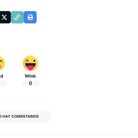
ad
Wink
0
O HAY COMENTARIOS