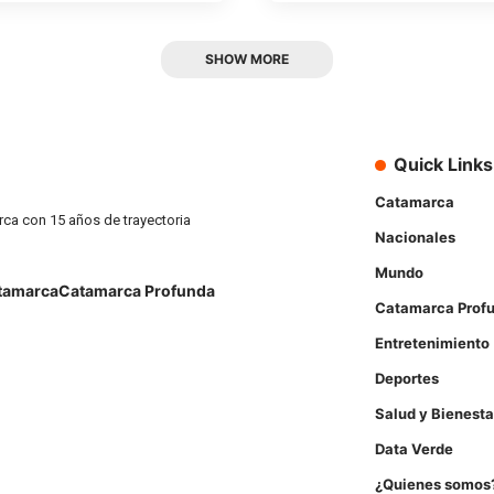
SHOW MORE
Quick Links
Catamarca
rca con 15 años de trayectoria
Nacionales
Mundo
tamarca
Catamarca Profunda
Catamarca Prof
Entretenimiento
Deportes
Salud y Bienesta
Data Verde
¿Quienes somos