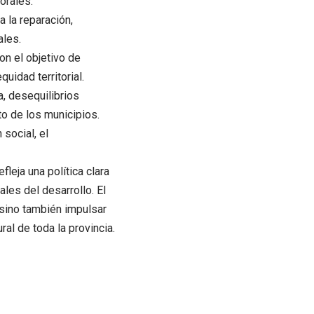
orales.
 la reparación,
ales.
on el objetivo de
uidad territorial.
a, desequilibrios
o de los municipios.
social, el
leja una política clara
les del desarrollo. El
sino también impulsar
al de toda la provincia.