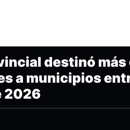
vincial destinó más
s a municipios ent
e 2026