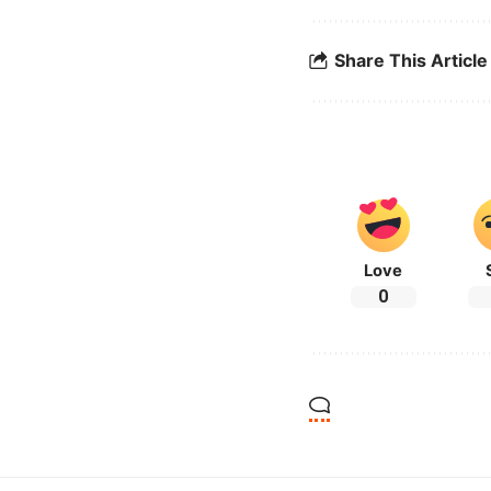
Share This Article
Love
0