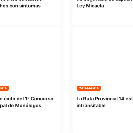
hos con síntomas
Ley Micaela
ARCA
CATAMARCA
e éxito del 1° Concurso
La Ruta Provincial 14 es
pal de Monólogos
intransitable