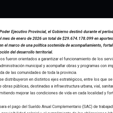
 Poder Ejecutivo Provincial, el Gobierno destinó durante el perí
l mes de enero de 2026 un total de $29.674.178.099 en aportes 
en el marco de una política sostenida de acompañamiento, fortal
ción del desarrollo territorial.
os fueron orientados a garantizar el funcionamiento de los serv
administración municipal y acompañar obras y programas con imp
ida de las comunidades de toda la provincia.
e distribuyeron en distintos ejes estratégicos, entre los que se
 obras públicas, destinadas a infraestructura urbana, vial, sanita
mitiendo mejorar las condiciones de vida en cada localidad y fort
para el pago del Sueldo Anual Complementario (SAC) de trabajad