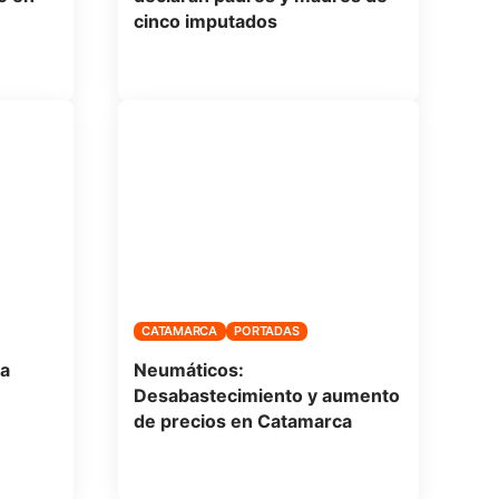
cinco imputados
CATAMARCA
PORTADAS
ta
Neumáticos:
Desabastecimiento y aumento
de precios en Catamarca