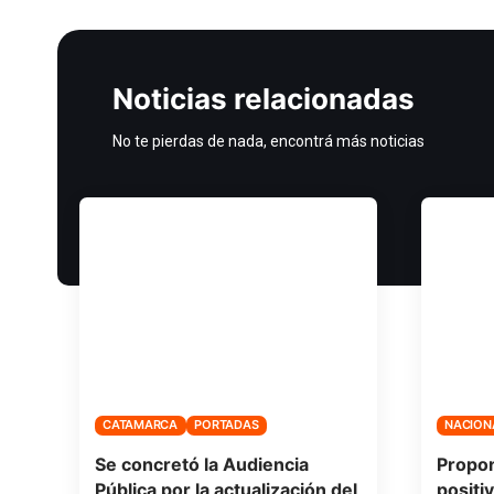
Noticias relacionadas
No te pierdas de nada, encontrá más noticias
CATAMARCA
PORTADAS
NACION
Se concretó la Audiencia
Propo
Pública por la actualización del
positi