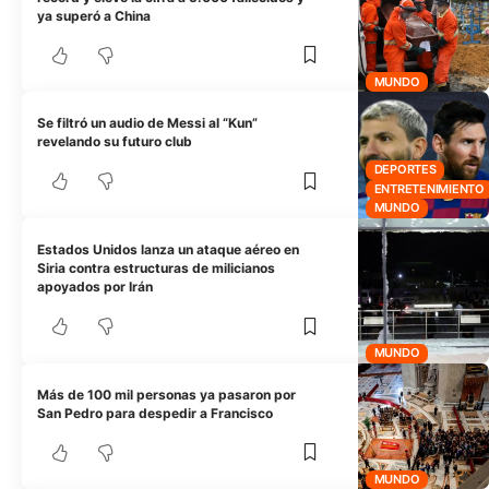
ya superó a China
MUNDO
Se filtró un audio de Messi al “Kun”
revelando su futuro club
DEPORTES
ENTRETENIMIENTO
MUNDO
Estados Unidos lanza un ataque aéreo en
Siria contra estructuras de milicianos
apoyados por Irán
MUNDO
Más de 100 mil personas ya pasaron por
San Pedro para despedir a Francisco
MUNDO