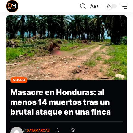
Aa
MUNDO
Masacre en Honduras: al
menos 14 muertos tras un
brutal ataque en una finca
BY
DATAMARCA3