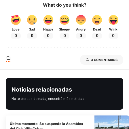
What do you think?
Love
Sad
Happy
Sleepy
Angry
Dead
Wink
0
0
0
0
0
0
0
3 COMENTARIOS
Noticias relacionadas
No te pierdas de nada, encontrá más noticias
Último momento: Se suspende la Asamblea
del Club Villa Cubas