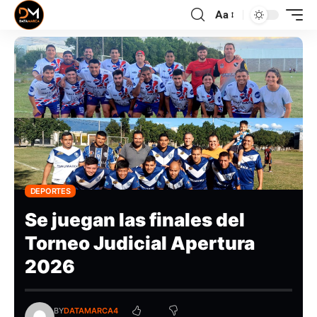
Aa
DEPORTES
Se juegan las finales del
Torneo Judicial Apertura
2026
BY
DATAMARCA4