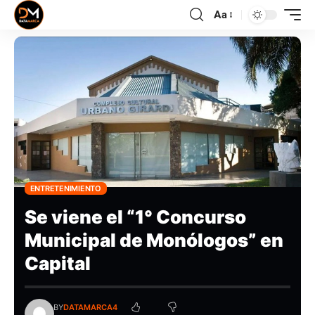
Aa
ENTRETENIMIENTO
Se viene el “1° Concurso
Municipal de Monólogos” en
Capital
BY
DATAMARCA4