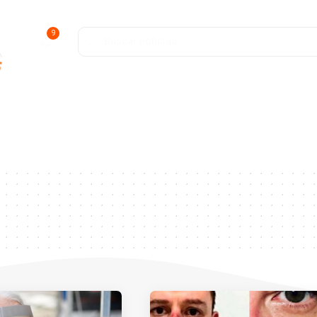
9
ofunda
Entretenimiento
Deportes
Salud y Bienestar