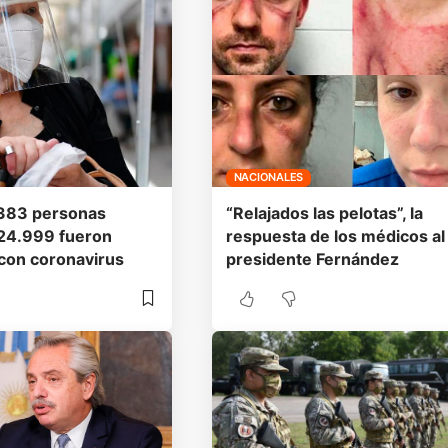
NACIONALES
 383 personas
“Relajados las pelotas”, la
 24.999 fueron
respuesta de los médicos al
con coronavirus
presidente Fernández