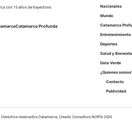
Nacionales
rca con 15 años de trayectoria
Mundo
Catamarca Prof
tamarca
Catamarca Profunda
Entretenimiento
Deportes
Salud y Bienesta
Data Verde
¿Quienes somos
Contacto
Publicidad
Derechos reservados Datamarca, Creado Consultora NORTe 2026