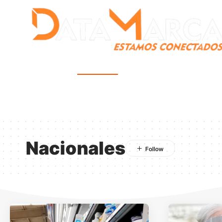
Catamarca
Nacionales
Mundo
Catamarca Pr
¿Quienes somos?
Nacionales