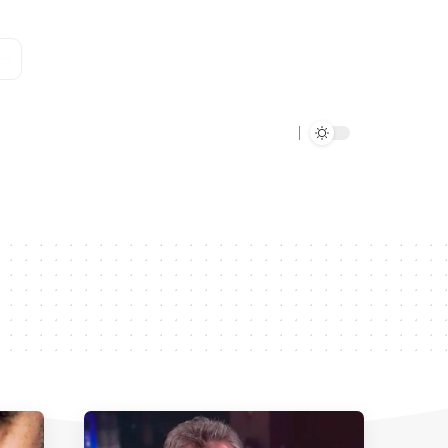
Data Verde