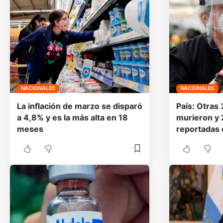
NACIONALES
NACIONALES
La inflación de marzo se disparó
País: Otras
a 4,8% y es la más alta en 18
murieron y
meses
reportadas 