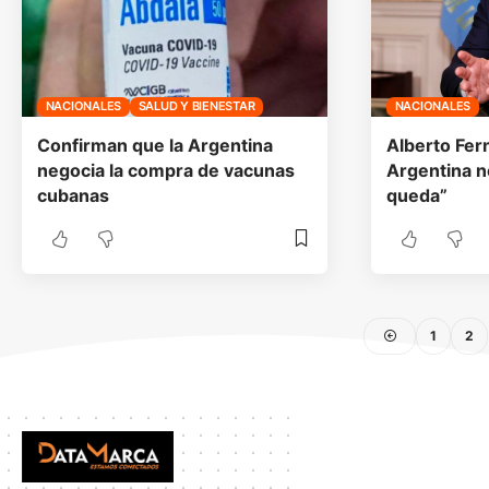
NACIONALES
SALUD Y BIENESTAR
NACIONALES
Confirman que la Argentina
Alberto Fer
negocia la compra de vacunas
Argentina n
cubanas
queda”
1
2