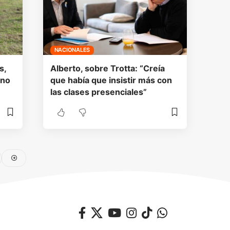
NACIONALES
s,
Alberto, sobre Trotta: “Creía
“no
que había que insistir más con
las clases presenciales”