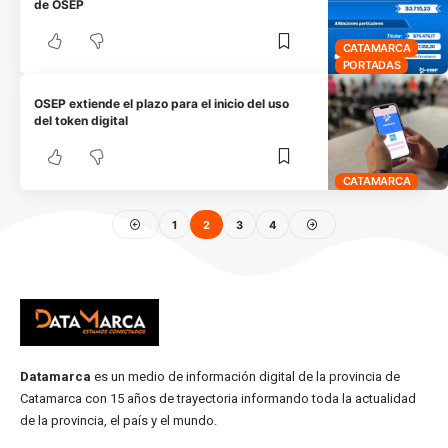
de OSEP
CATAMARCA
PORTADAS
OSEP extiende el plazo para el inicio del uso
del token digital
CATAMARCA
1
2
3
4
Datamarca
es un medio de información digital de la provincia de
Catamarca con 15 años de trayectoria informando toda la actualidad
de la provincia, el país y el mundo.