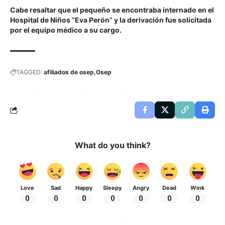
Cabe resaltar que el pequeño se encontraba internado en el
Hospital de Niños “Eva Perón” y la derivación fue solicitada
por el equipo médico a su cargo.
TAGGED:
afiliados de osep
Osep
What do you think?
Love
Sad
Happy
Sleepy
Angry
Dead
Wink
0
0
0
0
0
0
0