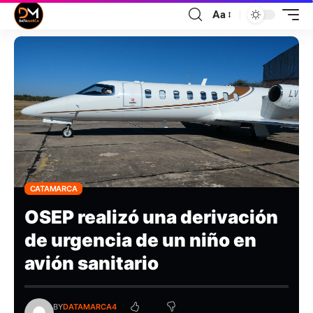
Aa
CATAMARCA
OSEP realizó una derivación
de urgencia de un niño en
avión sanitario
BY
DATAMARCA4