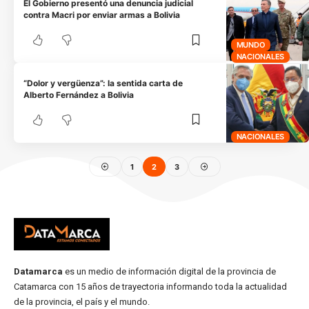
El Gobierno presentó una denuncia judicial
contra Macri por enviar armas a Bolivia
MUNDO
NACIONALES
“Dolor y vergüenza”: la sentida carta de
Alberto Fernández a Bolivia
NACIONALES
1
2
3
Datamarca
es un medio de información digital de la provincia de
Catamarca con 15 años de trayectoria informando toda la actualidad
de la provincia, el país y el mundo.