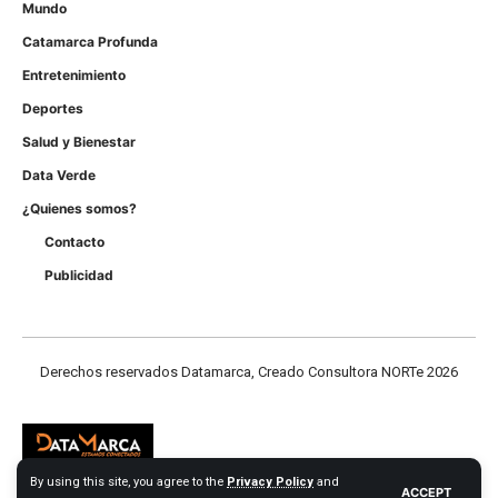
Mundo
Catamarca Profunda
Entretenimiento
Deportes
Salud y Bienestar
Data Verde
¿Quienes somos?
Contacto
Publicidad
Derechos reservados Datamarca, Creado Consultora NORTe 2026
By using this site, you agree to the
Privacy Policy
and
ACCEPT