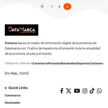
1
2
3
Datamarca
es un medio de información digital de la provincia de
Catamarca con 15 años de trayectoria informando toda la actualidad
de la provincia, el país y el mundo.
Catamarca
Portadas
Nacionales
Deportes
Catamarca
C
Categories: catamarca
[mc4wp_form]
Quick Links
Catamarca
Nacionales