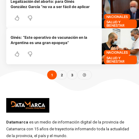
Legalización del aborto: para Ginés
González García “no va a ser fácil de aplicar
NACIONALES
SALUD Y
BIENESTAR
Ginés: “Este operativo de vacunación en la
Argentina es una gran epopeya”
NACIONALES
SALUD Y
BIENESTAR
1
2
3
Datamarca
es un medio de información digital de la provincia de
Catamarca con 15 años de trayectoria informando toda la actualidad
de la provincia, el país y el mundo.