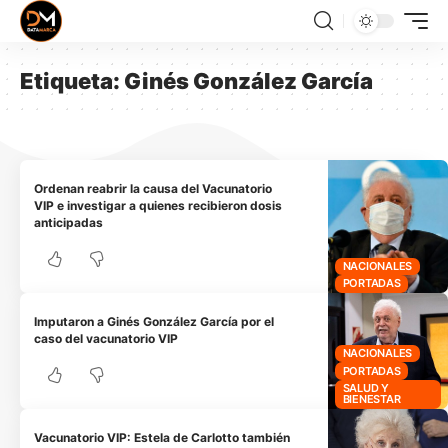
Etiqueta:
Ginés González García
Ordenan reabrir la causa del Vacunatorio
VIP e investigar a quienes recibieron dosis
anticipadas
NACIONALES
PORTADAS
Imputaron a Ginés González García por el
caso del vacunatorio VIP
NACIONALES
PORTADAS
SALUD Y
BIENESTAR
Vacunatorio VIP: Estela de Carlotto también