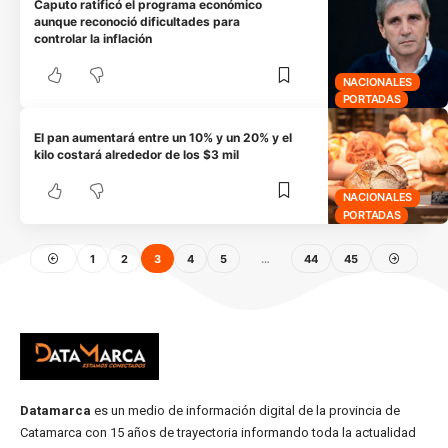
Caputo ratificó el programa económico
aunque reconoció dificultades para
controlar la inflación
NACIONALES
PORTADAS
El pan aumentará entre un 10% y un 20% y el
kilo costará alrededor de los $3 mil
NACIONALES
PORTADAS
1
2
3
4
5
…
44
45
Datamarca
es un medio de información digital de la provincia de
Catamarca con 15 años de trayectoria informando toda la actualidad