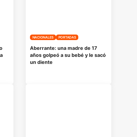
NACIONALES
PORTADAS
o
Aberrante: una madre de 17
 a
años golpeó a su bebé y le sacó
un diente