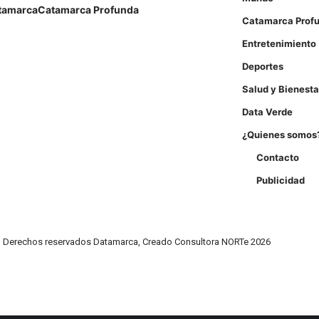
tamarca
Catamarca Profunda
Catamarca Prof
Entretenimiento
Deportes
Salud y Bienesta
Data Verde
¿Quienes somos
Contacto
Publicidad
Derechos reservados Datamarca, Creado Consultora NORTe 2026