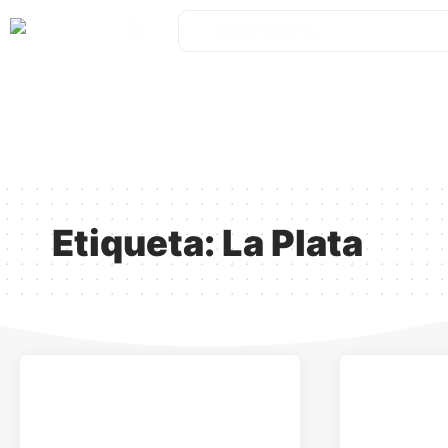
Catamarca
Nacionales
Mundo
Catamarca Pr
¿Quienes somos?
Etiqueta:
La Plata