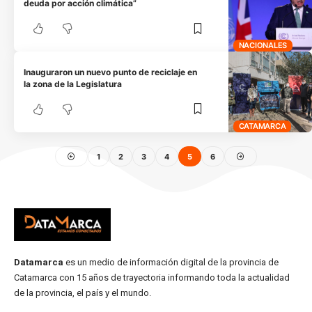
deuda por acción climática”
NACIONALES
Inauguraron un nuevo punto de reciclaje en
la zona de la Legislatura
CATAMARCA
1
2
3
4
5
6
Datamarca
es un medio de información digital de la provincia de
Catamarca con 15 años de trayectoria informando toda la actualidad
de la provincia, el país y el mundo.