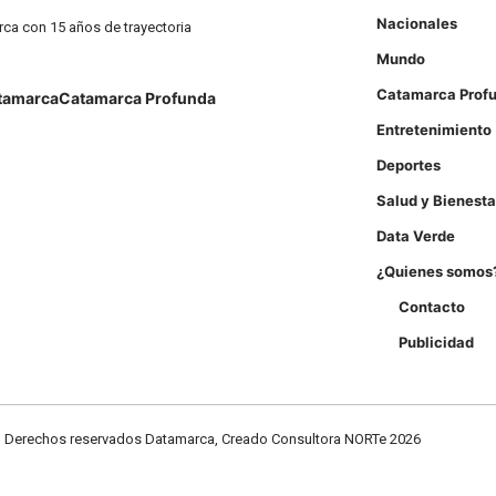
Nacionales
rca con 15 años de trayectoria
Mundo
Catamarca Prof
tamarca
Catamarca Profunda
Entretenimiento
Deportes
Salud y Bienesta
Data Verde
¿Quienes somos
Contacto
Publicidad
Derechos reservados Datamarca, Creado Consultora NORTe 2026