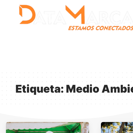
Catamarca
Nacionales
Mundo
Catamarca Pr
¿Quienes somos?
Etiqueta:
Medio Ambi