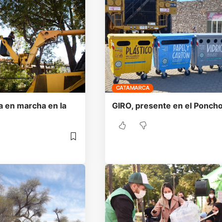
CATAMARCA
a en marcha en la
GIRO, presente en el Ponch