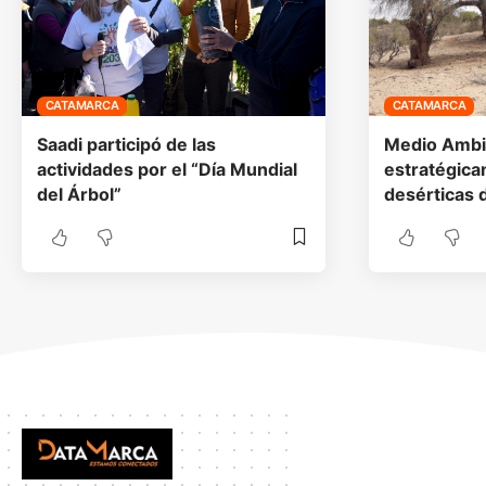
CATAMARCA
CATAMARCA
Saadi participó de las
Medio Ambie
actividades por el “Día Mundial
estratégic
del Árbol”
desérticas 