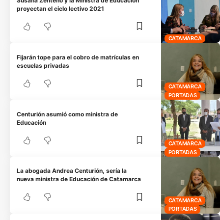
Susana Zenteno y la Ministra de Educación
proyectan el ciclo lectivo 2021
CATAMARCA
Fijarán tope para el cobro de matrículas en
escuelas privadas
CATAMARCA
PORTADAS
Centurión asumió como ministra de
Educación
CATAMARCA
PORTADAS
La abogada Andrea Centurión, sería la
nueva ministra de Educación de Catamarca
CATAMARCA
PORTADAS