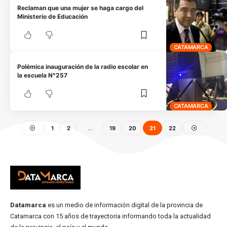
Reclaman que una mujer se haga cargo del
Ministerio de Educación
CATAMARCA
Polémica inauguración de la radio escolar en
la escuela N°257
CATAMARCA
1
2
…
19
20
21
22
Datamarca
es un medio de información digital de la provincia de
Catamarca con 15 años de trayectoria informando toda la actualidad