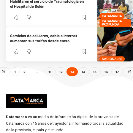
Habilitaron el servicio de Traumatología en
el Hospital de Belén
CATAMARCA
CATAMARCA
PROFUNDA
Servicios de celulares, cable e internet
aumentan sus tarifas desde enero
NACIONALES
1
2
…
11
12
13
14
15
16
17
Datamarca
es un medio de información digital de la provincia de
Catamarca con 15 años de trayectoria informando toda la actualidad
de la provincia, el país y el mundo.