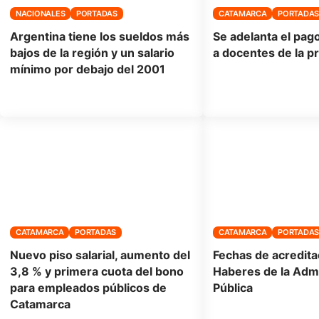
NACIONALES
PORTADAS
CATAMARCA
PORTADA
Argentina tiene los sueldos más
Se adelanta el pag
bajos de la región y un salario
a docentes de la p
mínimo por debajo del 2001
CATAMARCA
PORTADAS
CATAMARCA
PORTADA
Nuevo piso salarial, aumento del
Fechas de acredita
3,8 % y primera cuota del bono
Haberes de la Admi
para empleados públicos de
Pública
Catamarca