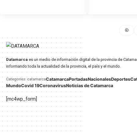
Datamarca
es un medio de información digital de la provincia de Catama
informando toda la actualidad de la provincia, el país y el mundo.
Catamarca
Portadas
Nacionales
Deportes
Ca
Categories: catamarca
Mundo
Covid 19
Coronavirus
Noticias de Catamarca
[mc4wp_form]