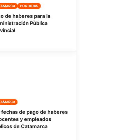
TAMARCA
PORTADAS
o de haberes para la
inistración Pública
vincial
TAMARCA
 fechas de pago de haberes
ocentes y empleados
licos de Catamarca