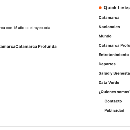
Quick Links
Catamarca
Nacionales
rca con 15 años de trayectoria
Mundo
Catamarca Prof
tamarca
Catamarca Profunda
Entretenimiento
Deportes
Salud y Bienesta
Data Verde
¿Quienes somos
Contacto
Publicidad