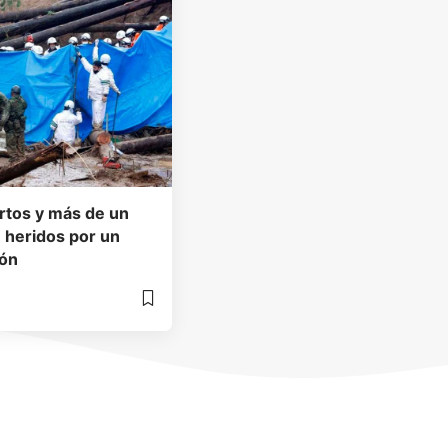
rtos y más de un
 heridos por un
pón