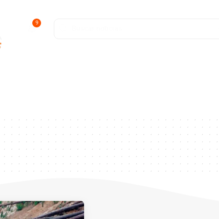
9
ofunda
Entretenimiento
Deportes
Salud y Bienestar