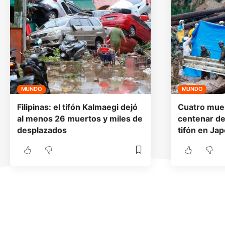
MUNDO
MUNDO
Filipinas: el tifón Kalmaegi dejó
Cuatro mue
al menos 26 muertos y miles de
centenar de
desplazados
tifón en Ja