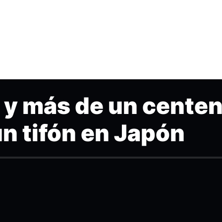
 y más de un centen
un tifón en Japón