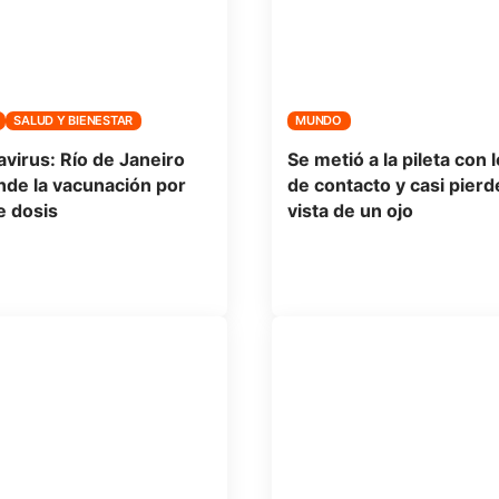
SALUD Y BIENESTAR
MUNDO
virus: Río de Janeiro
Se metió a la pileta con 
de la vacunación por
de contacto y casi pierde
e dosis
vista de un ojo