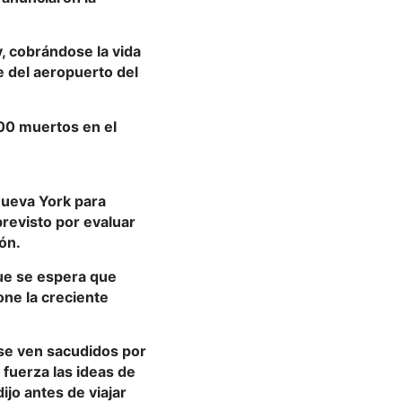
y, cobrándose la vida
e del aeropuerto del
200 muertos en el
Nueva York para
previsto por evaluar
ón.
que se espera que
one la creciente
se ven sacudidos por
 fuerza las ideas de
ijo antes de viajar