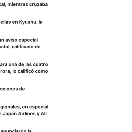
cal, mientras cruzaba
llas en Kyushu, la
n aviso especial
adol, calificado de
para una de las cuatro
rora, lo calificó como
ucciones de
egionales, en especial
 Japan Airlines y All
 anunciaron la