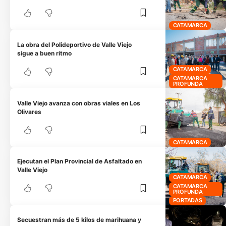
CATAMARCA
La obra del Polideportivo de Valle Viejo
sigue a buen ritmo
CATAMARCA
CATAMARCA
PROFUNDA
Valle Viejo avanza con obras viales en Los
Olivares
CATAMARCA
Ejecutan el Plan Provincial de Asfaltado en
Valle Viejo
CATAMARCA
CATAMARCA
PROFUNDA
PORTADAS
Secuestran más de 5 kilos de marihuana y