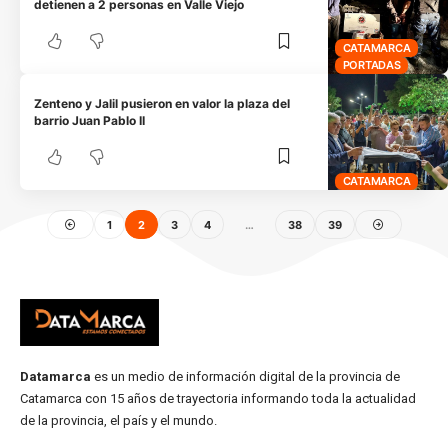
detienen a 2 personas en Valle Viejo
CATAMARCA
PORTADAS
Zenteno y Jalil pusieron en valor la plaza del
barrio Juan Pablo II
CATAMARCA
1
2
3
4
…
38
39
Datamarca
es un medio de información digital de la provincia de
Catamarca con 15 años de trayectoria informando toda la actualidad
de la provincia, el país y el mundo.