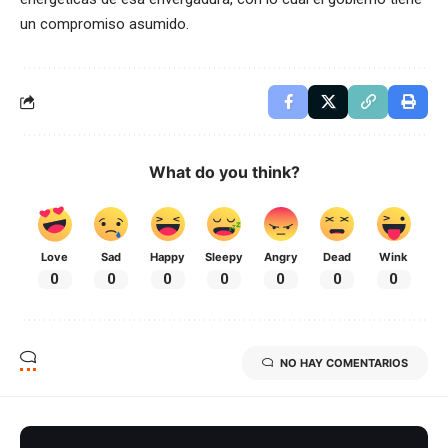
un compromiso asumido.
What do you think?
Love
Sad
Happy
Sleepy
Angry
Dead
Wink
0
0
0
0
0
0
0
NO HAY COMENTARIOS