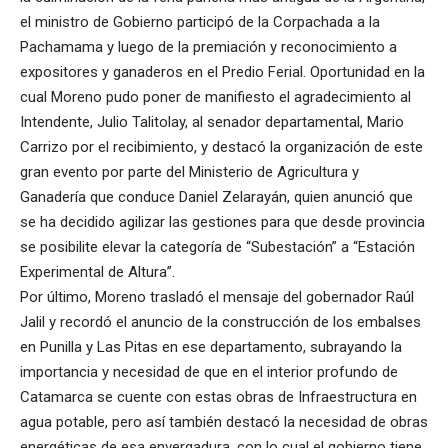
el ministro de Gobierno participó de la Corpachada a la
Pachamama y luego de la premiación y reconocimiento a
expositores y ganaderos en el Predio Ferial. Oportunidad en la
cual Moreno pudo poner de manifiesto el agradecimiento al
Intendente, Julio Talitolay, al senador departamental, Mario
Carrizo por el recibimiento, y destacó la organización de este
gran evento por parte del Ministerio de Agricultura y
Ganadería que conduce Daniel Zelarayán, quien anunció que
se ha decidido agilizar las gestiones para que desde provincia
se posibilite elevar la categoría de “Subestación” a “Estación
Experimental de Altura”.
Por último, Moreno trasladó el mensaje del gobernador Raúl
Jalil y recordó el anuncio de la construcción de los embalses
en Punilla y Las Pitas en ese departamento, subrayando la
importancia y necesidad de que en el interior profundo de
Catamarca se cuente con estas obras de Infraestructura en
agua potable, pero así también destacó la necesidad de obras
energéticas de esa envergadura, con lo cual el gobierno tiene